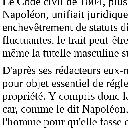
Le Code civil de 1804, plu
Napoléon, unifiait juridique
enchevêtrement de statuts d
fluctuantes, le trait peut-êtr
même la tutelle masculine s
D'après ses rédacteurs eux
pour objet essentiel de régler
propriété. Y compris donc l
car, comme le dit Napoléon
l'homme pour qu'elle fasse 