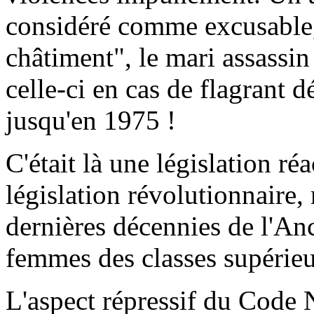
considéré comme excusable, 
châtiment", le mari assassi
celle-ci en cas de flagrant d
jusqu'en 1975 !
C'était là une législation ré
législation révolutionnaire,
dernières décennies de l'An
femmes des classes supérieur
L'aspect répressif du Code 