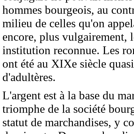
hommes bourgeois, au contra
milieu de celles qu'on appe
encore, plus vulgairement, l
institution reconnue. Les r
ont été au XIXe siècle quas
d'adultères.
L'argent est à la base du mar
triomphe de la société bour
statut de marchandises, y co