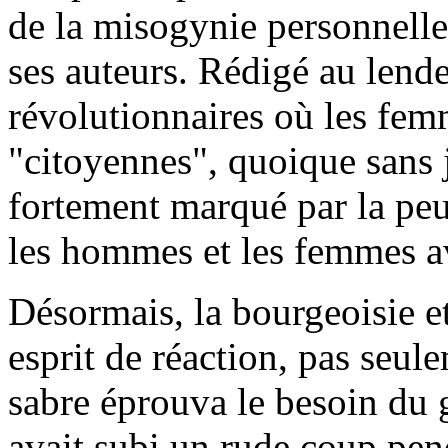
de la misogynie personnelle
ses auteurs. Rédigé au len
révolutionnaires où les fem
"citoyennes", quoique sans jo
fortement marqué par la peu
les hommes et les femmes ava
Désormais, la bourgeoisie e
esprit de réaction, pas seule
sabre éprouva le besoin du 
avait subi un rude coup pen