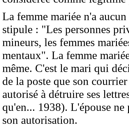
La femme mariée n'a aucun d
stipule : "Les personnes pri
mineurs, les femmes mariées,
mentaux". La femme mariée n
même. C'est le mari qui déci
de la poste que son courrier l
autorisé à détruire ses lettre
qu'en... 1938). L'épouse ne 
son autorisation.