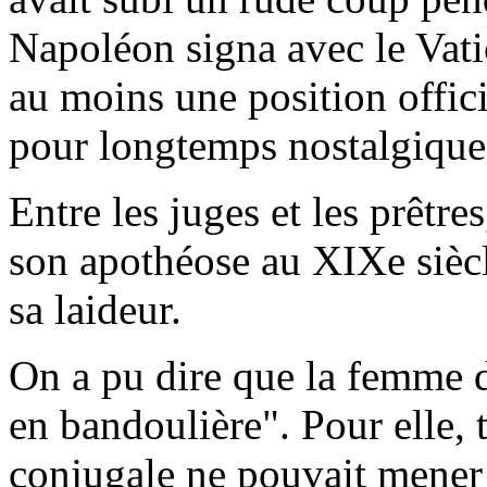
Napoléon signa avec le Vati
au moins une position offici
pour longtemps nostalgique
Entre les juges et les prêtre
son apothéose au XIXe siècl
sa laideur.
On a pu dire que la femme d
en bandoulière". Pour elle, 
conjugale ne pouvait mener 