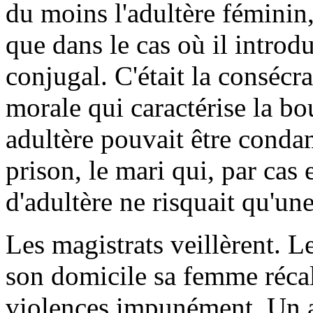
du moins l'adultère féminin, 
que dans le cas où il introd
conjugal. C'était la consécr
morale qui caractérise la b
adultère pouvait être conda
prison, le mari qui, par cas
d'adultère ne risquait qu'u
Les magistrats veillèrent. L
son domicile sa femme récal
violences impunément. Un ar