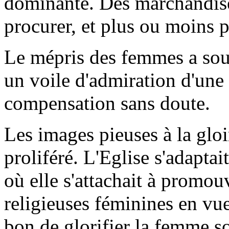
dominante. Des marchandise
procurer, et plus ou moins pr
Le mépris des femmes a sou
un voile d'admiration d'une 
compensation sans doute.
Les images pieuses à la gloi
proliféré. L'Eglise s'adapta
où elle s'attachait à promou
religieuses féminines en vue 
bon de glorifier la femme so