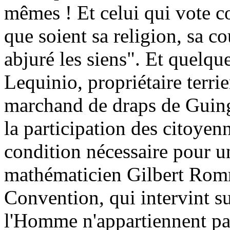
mêmes ! Et celui qui vote co
que soient sa religion, sa co
abjuré les siens". Et quelqu
Lequinio, propriétaire terri
marchand de draps de Guin
la participation des citoyenn
condition nécessaire pour u
mathématicien Gilbert Romme
Convention, qui intervint su
l'Homme n'appartiennent p