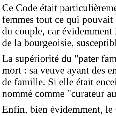
Ce Code était particulièrem
femmes tout ce qui pouvait a
du couple, car évidemment il
de la bourgeoisie, susceptib
La supériorité du "pater fam
mort : sa veuve ayant des en
de famille. Si elle était en
nommé comme "curateur au v
Enfin, bien évidemment, le 