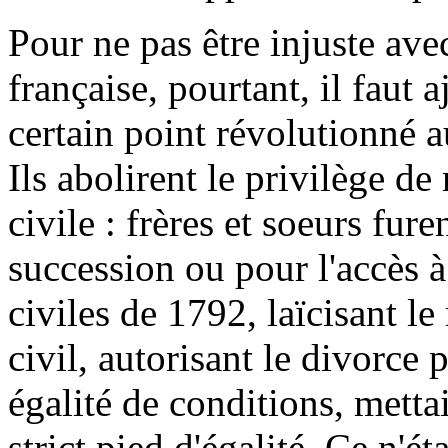
Pour ne pas être injuste av
française, pourtant, il faut a
certain point révolutionné au
Ils abolirent le privilège de
civile : frères et soeurs fur
succession ou pour l'accès à 
civiles de 1792, laïcisant l
civil, autorisant le divorce
égalité de conditions, mett
strict pied d'égalité. Ce n'éta