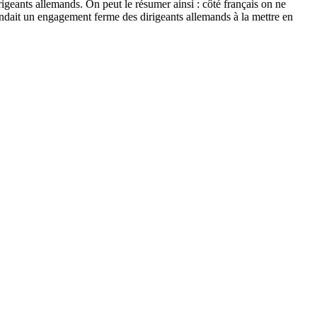
rigeants allemands. On peut le résumer ainsi : côté français on ne
andait un engagement ferme des dirigeants allemands à la mettre en