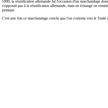
1990, la réunification allemande fut l'occasion d'un marchandage donnan
s'opposait pas à la réunification allemande, mais en échange on remet
pratique.
C'est une fois ce marchandage conclu que l'on s'orienta vers le Traité 