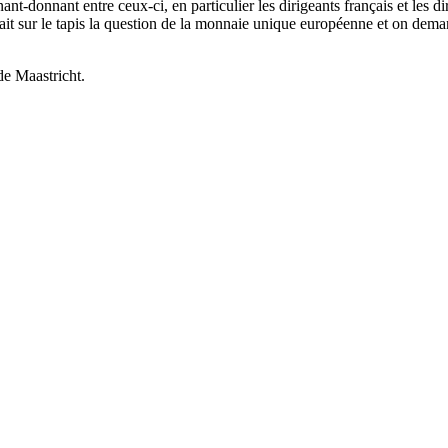
t-donnant entre ceux-ci, en particulier les dirigeants français et les di
tait sur le tapis la question de la monnaie unique européenne et on dem
de Maastricht.