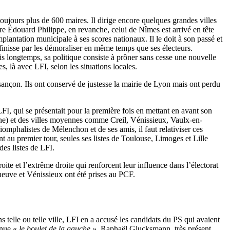
toujours plus de 600 maires. Il dirige encore quelques grandes villes
tre Édouard Philippe, en revanche, celui de Nîmes est arrivé en tête
antation municipale à ses scores nationaux. Il le doit à son passé et
l finisse par les démoraliser en même temps que ses électeurs.
uis longtemps, sa politique consiste à prôner sans cesse une nouvelle
es, là avec LFI, selon les situations locales.
esançon. Ils ont conservé de justesse la mairie de Lyon mais ont perdu
FI, qui se présentait pour la première fois en mettant en avant son
une) et des villes moyennes comme Creil, Vénissieux, Vaulx-en-
iomphalistes de Mélenchon et de ses amis, il faut relativiser ces
 au premier tour, seules ses listes de Toulouse, Limoges et Lille
es listes de LFI.
ite et l’extrême droite qui renforcent leur influence dans l’électorat
neuve et Vénissieux ont été prises au PCF.
telle ou telle ville, LFI en a accusé les candidats du PS qui avaient
enue «
le boulet de la gauche »
. Raphaël Glucksmann, très présent