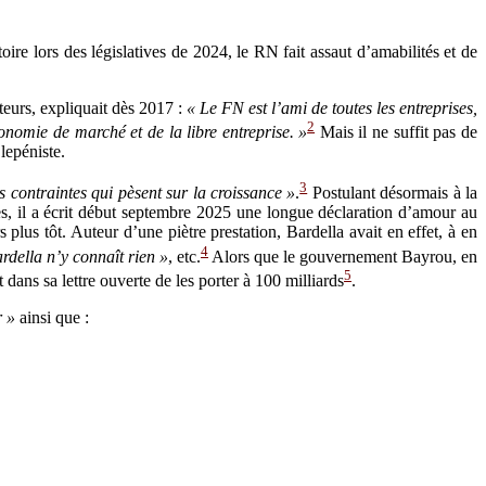
oire lors des législatives de 2024, le RN fait assaut d’amabilités et de
eurs, expliquait dès 2017 :
« Le FN est l’ami de toutes les entreprises,
2
nomie de marché et de la libre entreprise. »
Mais il ne suffit pas de
lepéniste.
3
es contraintes qui pèsent sur la croissance »
.
Postulant désormais à la
s, il a écrit début septembre 2025 une longue déclaration d’amour au
plus tôt. Auteur d’une piètre prestation, Bardella avait en effet, à en
4
rdella n’y connaît rien »
, etc.
Alors que le gouvernement Bayrou, en
5
 dans sa lettre ouverte de les porter à 100 milliards
.
r »
ainsi que :