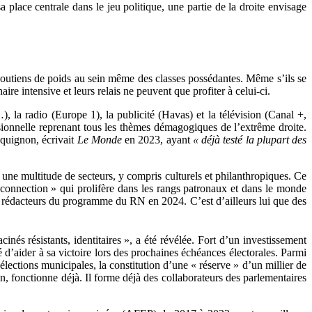
 place centrale dans le jeu politique, une partie de la droite envisage
soutiens de poids au sein même des classes possédantes. Même s’ils se
re intensive et leurs relais ne peuvent que profiter à celui-ci.
), la radio (Europe 1), la publicité (Havas) et la télévision (Canal +,
ionnelle reprenant tous les thèmes démagogiques de l’extrême droite.
aquignon, écrivait
Le Monde
en 2023, ayant
« déjà testé la plupart des
 une multitude de secteurs, y compris culturels et philanthropiques. Ce
 connection » qui prolifère dans les rangs patronaux et dans le monde
des rédacteurs du programme du RN en 2024. C’est d’ailleurs lui que des
és résistants, identitaires », a été révélée. Fort d’un investissement
d’aider à sa victoire lors des prochaines échéances électorales. Parmi
élections municipales, la constitution d’une « réserve » d’un millier de
n, fonctionne déjà. Il forme déjà des collaborateurs des parlementaires