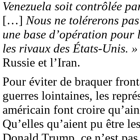
Venezuela soit contrôlée par
[…]
Nous ne tolérerons pas
une base d’opération pour l
les rivaux des États-Unis. »
Russie et l’Iran.
Pour éviter de braquer front
guerres lointaines, les repr
américain font croire qu’ains
Qu’elles qu’aient pu être le
Donald Trump, ce n’est pas l