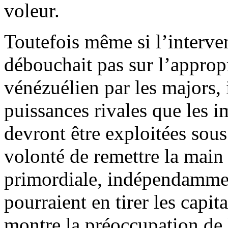
voleur.
Toutefois même si l’interve
débouchait pas sur l’appropr
vénézuélien par les majors, i
puissances rivales que les 
devront être exploitées sou
volonté de remettre la main 
primordiale, indépendammen
pourraient en tirer les capi
montre la préoccupation de 