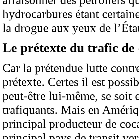
hydrocarbures étant certain
la drogue aux yeux de l’Éta
Le prétexte du trafic de
Car la prétendue lutte contr
prétexte. Certes il est poss
peut-être lui-même, se soit 
trafiquants. Mais en Amériqu
principal producteur de coca
principal pays de transit v