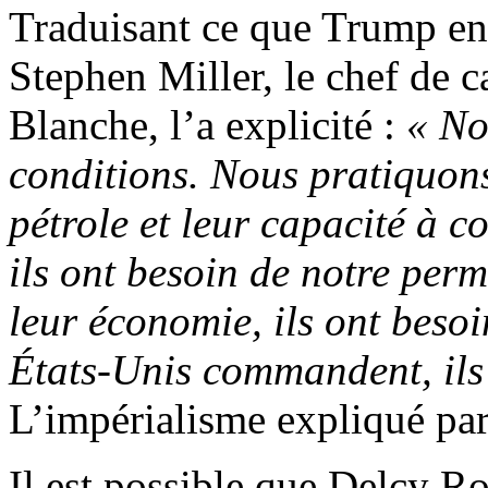
Traduisant ce que Trump ent
Stephen Miller, le chef de c
Blanche, l’a explicité :
« No
conditions. Nous pratiquon
pétrole et leur capacité à
ils ont besoin de notre perm
leur économie, ils ont beso
États-Unis commandent, ils 
L’impérialisme expliqué pa
Il est possible que Delcy Ro