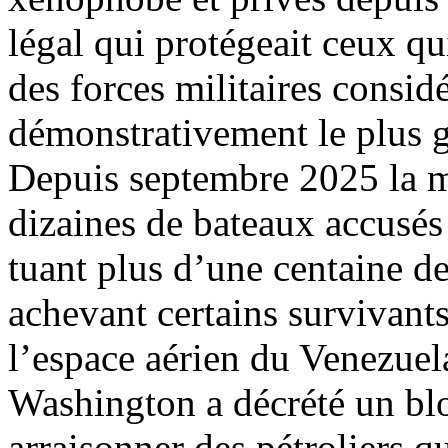
légal qui protégeait ceux qu
des forces militaires consid
démonstrativement le plus 
Depuis septembre 2025 la m
dizaines de bateaux accusés 
tuant plus d’une centaine d
achevant certains survivant
l’espace aérien du Venezuel
Washington a décrété un bloc
arraisonner des pétroliers qu