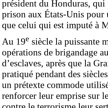
président du Honduras, qui 
prison aux États-Unis pour u
que celui qui est imputé à 
e
Au 19
siècle la puissante 
opérations de brigandage au 
d’esclaves, après que la Gr
pratiqué pendant des siècles
un prétexte commode utilisé
renforcer leur emprise sur l
contre le terrorisme leur se