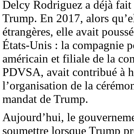
Delcy Rodriguez a déjà fait
Trump. En 2017, alors qu’ell
étrangères, elle avait poussé
États-Unis : la compagnie pé
américain et filiale de la 
PDVSA, avait contribué à h
l’organisation de la cérémo
mandat de Trump.
Aujourd’hui, le gouverneme
soumettre lorsque Trump pr