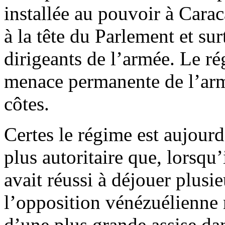
installée au pouvoir à Carac
à la tête du Parlement et su
dirigeants de l’armée. Le ré
menace permanente de l’arm
côtes.
Certes le régime est aujour
plus autoritaire que, lorsqu
avait réussi à déjouer plusi
l’opposition vénézuélienne
d’une plus grande assise da