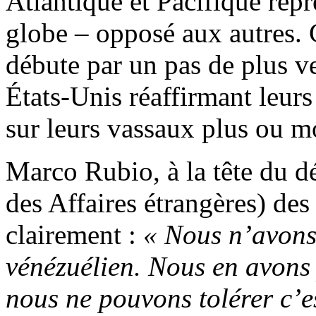
Atlantique et Pacifique repr
globe – opposé aux autres. 
débute par un pas de plus v
États-Unis réaffirmant leurs 
sur leurs vassaux plus ou m
Marco Rubio, à la tête du d
des Affaires étrangères) des
clairement :
« Nous n’avons
vénézuélien. Nous en avons 
nous ne pouvons tolérer c’es