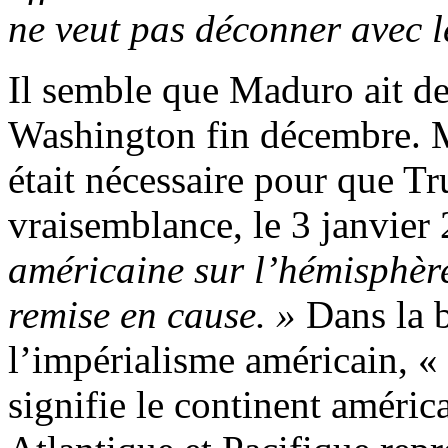
ne veut pas déconner avec l
Il semble que Maduro ait de
Washington fin décembre. M
était nécessaire pour que T
vraisemblance, le 3 janvier
américaine sur l’hémisphère
remise en cause. »
Dans la b
l’impérialisme américain, «
signifie le continent améric