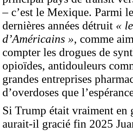
– c’est le Mexique. Parmi le
dernières années détruit
« l
d’Américains »
, comme aime
compter les drogues de synt
opioïdes, anti­douleurs com
grandes entreprises pharmac
d’overdoses que l’espérance
Si Trump était vraiment en g
aurait-il gracié fin 2025 J