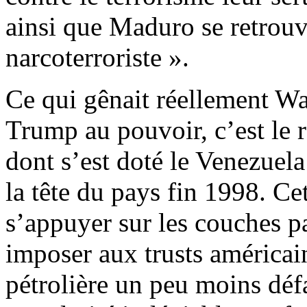
ainsi que Maduro se retrouv
narcoterroriste ».
Ce qui gênait réellement Wa­
Trump au pouvoir, c’est le r
dont s’est doté le Venezuel
la tête du pays fin 1998. Cet
s’appuyer sur les couches p
imposer aux trusts américai
pétrolière un peu moins déf