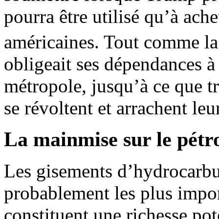
pourra être utilisé qu’à ach
américaines. Tout comme l
obligeait ses dépendances 
métropole, jusqu’à ce que tr
se révoltent et arrachent le
La mainmise sur le pétr
Les gisements d’hydrocarb
probablement les plus impor
constituent une richesse pot