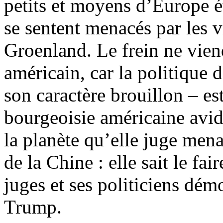
petits et moyens d’Europe é
se sentent menacés par les v
Groenland. Le frein ne viend
américain, car la politiqu
son caractère brouillon – e
bourgeoisie américaine avid
la planète qu’elle juge men
de la Chine : elle sait le fa
juges et ses politiciens dém
Trump.