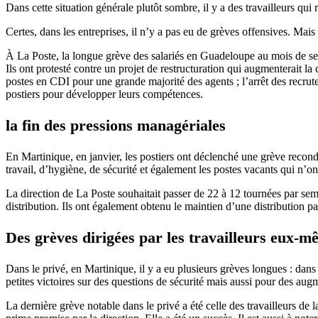
Dans cette situation générale plutôt sombre, il y a des travailleurs qui re
Certes, dans les entreprises, il n’y a pas eu de grèves offensives. Mais
À La Poste, la longue grève des salariés en Guadeloupe au mois de septe
Ils ont protesté contre un projet de restructuration qui augmenterait la
postes en CDI pour une grande majorité des agents ; l’arrêt des recrute
postiers pour développer leurs compétences.
la fin des pressions managériales
En Martinique, en janvier, les postiers ont déclenché une grève recondu
travail, d’hygiène, de sécurité et également les postes vacants qui n’
La direction de La Poste souhaitait passer de 22 à 12 tournées par sema
distribution. Ils ont également obtenu le maintien d’une distribution pa
Des grèves dirigées par les travailleurs eux-m
Dans le privé, en Martinique, il y a eu plusieurs grèves longues : dans 
petites victoires sur des questions de sécurité mais aussi pour des au
La dernière grève notable dans le privé a été celle des travailleurs de