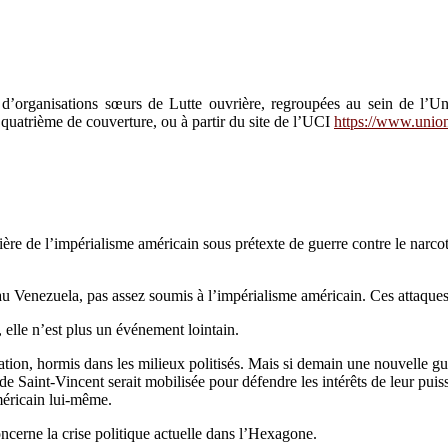
s d’organisations sœurs de Lutte ouvrière, regroupées au sein de l’U
n quatrième de couverture, ou à partir du site de l’UCI
https://www.unio
ère de l’impérialisme américain sous prétexte de guerre contre le narcotr
Venezuela, pas assez soumis à l’impérialisme américain. Ces attaques 
, elle n’est plus un événement lointain.
lation, hormis dans les milieux politisés. Mais si demain une nouvelle g
 Saint-Vincent serait mobilisée pour défendre les intérêts de leur puis
méricain lui-même.
oncerne la crise politique actuelle dans l’Hexagone.