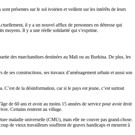
présentes sur le sol ivoirien et veillent sur les intérêts de leurs
Actuellement, il y a un nouvel afflux de personnes en détresse qui
its moyens. Il y a une réelle solidarité qui s’exprime.
partie des marchandises destinées au Mali ou au Burkina. De plus, les
s de ses constructions, ses travaux d’aménagement urbain et aussi son
. C’est de la désinformation, car si le pays est jeune, c’est surtout
l’âge de 60 ans et avoir au moins 15 années de service pour avoir droit
ivre. Certains rentrent au village.
erture maladie universelle (CMU), mais elle ne couvre pas grand-chose.
ucoup de vieux travailleurs souffrent de graves handicaps et meurent à