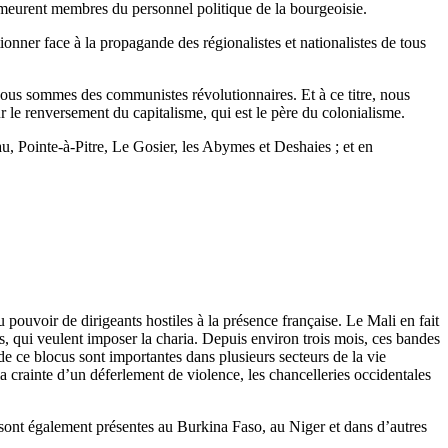
 demeurent membres du personnel politique de la bourgeoisie.
onner face à la propagande des régionalistes et nationalistes de tous
ous sommes des communistes révolutionnaires. Et à ce titre, nous
r le renversement du capitalisme, qui est le père du colonialisme.
 Pointe-à-Pitre, Le Gosier, les Abymes et Deshaies ; et en
 pouvoir de dirigeants hostiles à la présence française. Le Mali en fait
stes, qui veulent imposer la charia. Depuis environ trois mois, ces bandes
 de ce blocus sont importantes dans plusieurs secteurs de la vie
a crainte d’un déferlement de violence, les chancelleries occidentales
sont également présentes au Burkina Faso, au Niger et dans d’autres