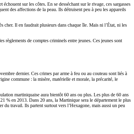
 et échouent sur les côtes. En se desséchant sur le rivage, ces sargasses
nt des affections de la peau. Ils détruisent peu à peu les appareils
s cher. Il en faudrait plusieurs dans chaque île. Mais ni l’État, ni les
 des règlements de comptes criminels entre jeunes. Ces jeunes sont
vembre dernier. Ces crimes par arme à feu ou au couteau sont liés à
igine commune : la misère, matérielle et morale, la précarité, le
ulation martiniquaise aura bientôt 60 ans ou plus. Les plus de 60 ans
 21 % en 2013. Dans 20 ans, la Martinique sera le département le plus
er du travail. Ils partent surtout vers l’Hexagone, mais aussi un peu