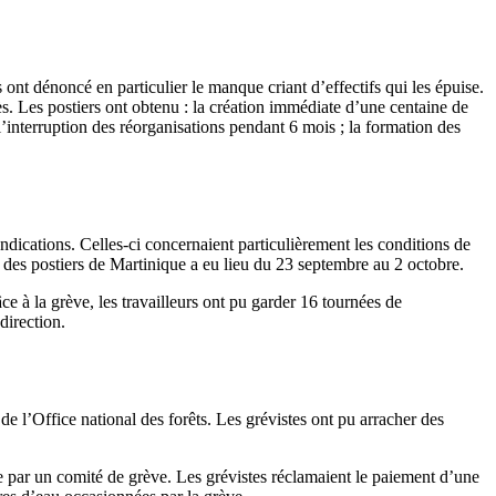
ont dénoncé en particulier le manque criant d’effectifs qui les épuise.
cès. Les postiers ont obtenu : la création immédiate d’une centaine de
l’interruption des réorganisations pendant 6 mois ; la formation des
ndications. Celles-ci concernaient particulièrement les conditions de
e des postiers de Martinique a eu lieu du 23 septembre au 2 octobre.
e à la grève, les travailleurs ont pu garder 16 tournées de
direction.
 de l’Office national des forêts. Les grévistes ont pu arracher des
gée par un comité de grève. Les grévistes réclamaient le paiement d’une