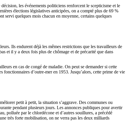
décision, les événements politiciens renforcent le scepticisme et le
rnières élections législatives anticipées, on a compté plus de 69 %
 ont servi quelques mois chacun en moyenne, certains quelques
leurs. Ils endurent déjà les mêmes restrictions que les travailleurs de
s et il y a deux fois plus de chômage et de précarité que dans
ailleurs en cas de congé de maladie. On peut se demander si cette
s fonctionnaires d’outre-mer en 1953. Jusqu’alors, cette prime de vie
méliorer petit à petit, la situation s’aggrave. Des communes ou
ourante pendant plusieurs jours. Les annonces publiques pour avertir
au, polluée par le chlordécone et d’autres souillures, a précédé
une très forte mobilisation, on ne verra pas les deux milliards