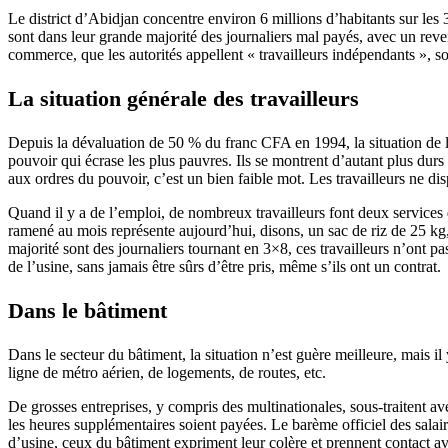
Le district d’Abidjan concentre environ 6 millions d’habitants sur les
sont dans leur grande majorité des journaliers mal payés, avec un revenu
commerce, que les autorités appellent « travailleurs indépendants », so
La situation générale des travailleurs
Depuis la dévaluation de 50 % du franc CFA en 1994, la situation de la 
pouvoir qui écrase les plus pauvres. Ils se montrent d’autant plus durs 
aux ordres du pouvoir, c’est un bien faible mot. Les travailleurs ne d
Quand il y a de l’emploi, de nombreux travailleurs font deux services d
ramené au mois représente aujourd’hui, disons, un sac de riz de 25 kg, 
majorité sont des journaliers tournant en 3×8, ces travailleurs n’ont pas
de l’usine, sans jamais être sûrs d’être pris, même s’ils ont un contrat.
Dans le bâtiment
Dans le secteur du bâtiment, la situation n’est guère meilleure, mais 
ligne de métro aérien, de logements, de routes, etc.
De grosses entreprises, y compris des multinationales, sous-traitent av
les heures supplémentaires soient payées. Le barème officiel des salair
d’usine, ceux du bâtiment expriment leur colère et prennent contact ave