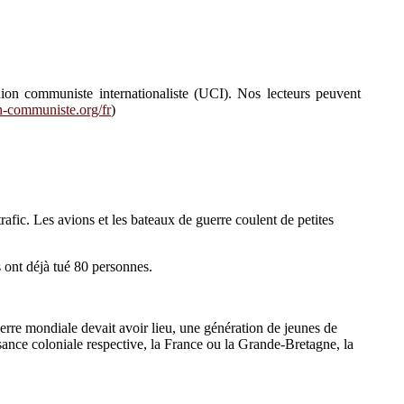
nion communiste internationaliste (UCI). Nos lecteurs peuvent
n-communiste.org/fr
)
afic. Les avions et les bateaux de guerre coulent de petites
ont déjà tué 80 personnes.
uerre mondiale devait avoir lieu, une génération de jeunes de
sance coloniale respective, la France ou la Grande-Bretagne, la