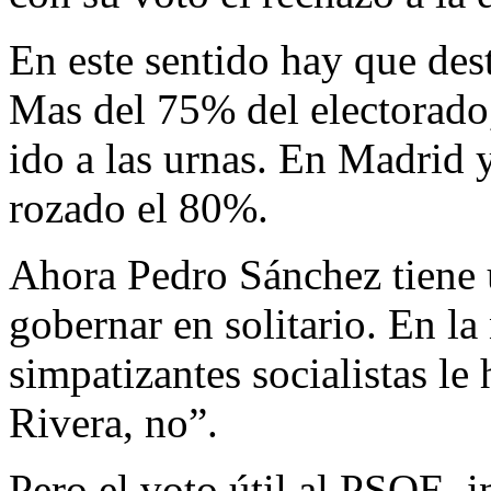
En este sentido hay que dest
Mas del 75% del electorado
ido a las urnas. En Madrid 
rozado el 80%.
Ahora Pedro Sánchez tiene 
gobernar en solitario. En la
simpatizantes socialistas le
Rivera, no”.
Pero el voto útil al PSOE, i