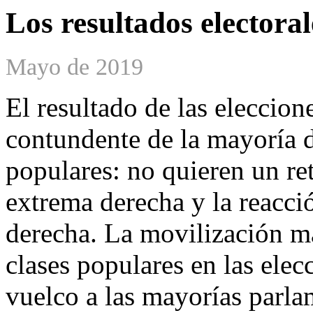
Los resultados electorale
Mayo de 2019
El resultado de las eleccion
contundente de la mayoría d
populares: no quieren un ret
extrema derecha y la reacci
derecha. La movilización ma
clases populares en las ele
vuelco a las mayorías parla