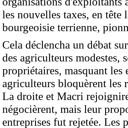
organisations d'exploitants 
les nouvelles taxes, en tête l
bourgeoisie terrienne, pionn
Cela déclencha un débat sur 
des agriculteurs modestes, s
propriétaires, masquant les 
agriculteurs bloquèrent les 
La droite et Macri rejoignir
négocièrent, mais leur propo
entreprises fut rejetée. Les