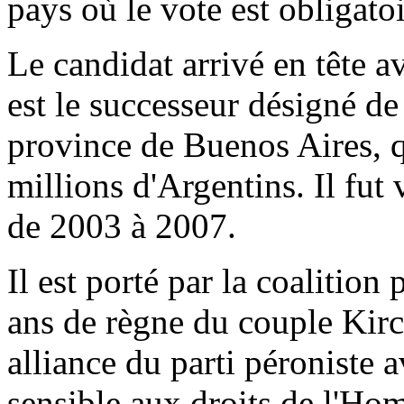
pays où le vote est obligatoi
Le candidat arrivé en tête a
est le successeur désigné de
province de Buenos Aires, q
millions d'Argentins. Il fut
de 2003 à 2007.
Il est porté par la coalition
ans de règne du couple Kirch
alliance du parti péroniste a
sensible aux droits de l'Ho