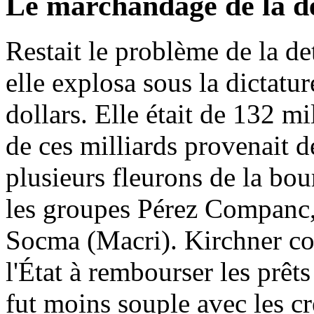
Le marchandage de la d
Restait le problème de la de
elle explosa sous la dictatu
dollars. Elle était de 132 m
de ces milliards provenait de
plusieurs fleurons de la bour
les groupes Pérez Companc,
Socma (Macri). Kirchner cons
l'État à rembourser les prêts
fut moins souple avec les cré