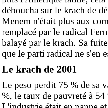
déboucha sur le krach de dé
Menem n'était plus aux com
remplacé par le radical Fer
balayé par le krach. Sa fuit
que le parti radical ne s'en 
Le krach de 2001
Le peso perdit 75 % de sa 
%, le taux de pauvreté à 54 
L'industrie était en panne et