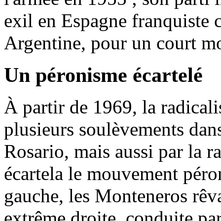
exil en Espagne franquiste c
Argentine, pour un court m
Un péronisme écartelé
À partir de 1969, la radical
plusieurs soulèvements dan
Rosario, mais aussi par la ra
écartela le mouvement péron
gauche, les Monteneros rêvan
extrême droite, conduite pa