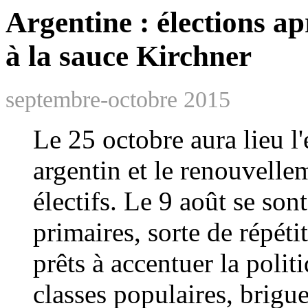
Argentine : élections a
à la sauce Kirchner
septembre-octobre 2015
Le 25 octobre aura lieu l
argentin et le renouvelle
électifs. Le 9 août se son
primaires, sorte de répéti
prêts à accentuer la politi
classes populaires, brigue