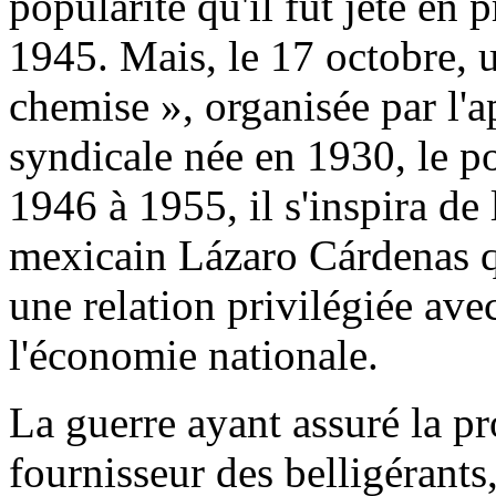
popularité qu'il fut jeté en 
1945. Mais, le 17 octobre, u
chemise », organisée par l'
syndicale née en 1930, le po
1946 à 1955, il s'inspira de 
mexicain Lázaro Cárdenas q
une relation privilégiée ave
l'économie nationale.
La guerre ayant assuré la pr
fournisseur des belligérants,