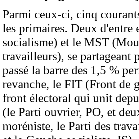
Parmi ceux-ci, cinq courants
les primaires. Deux d'entr
socialisme) et le MST (Mou
travailleurs), se partageant
passé la barre des 1,5 % per
revanche, le FIT (Front de g
front électoral qui unit dep
(le Parti ouvrier, PO, et de
moréniste, le Parti des trav