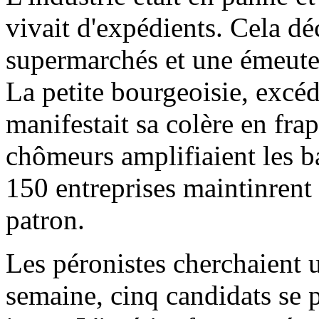
vivait d'expédients. Cela dé
supermarchés et une émeute 
La petite bourgeoisie, excé
manifestait sa colère en frap
chômeurs amplifiaient les bar
150 entreprises maintinrent l
patron.
Les péronistes cherchaient 
semaine, cinq candidats se p