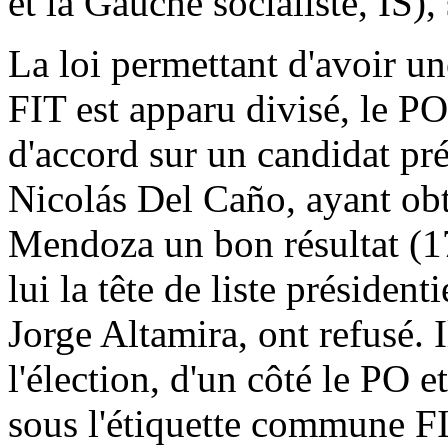
et la Gauche socialiste, IS), 
La loi permettant d'avoir un
FIT est apparu divisé, le PO
d'accord sur un candidat pr
Nicolás Del Caño, ayant obt
Mendoza un bon résultat (1
lui la tête de liste président
Jorge Altamira, ont refusé. 
l'élection, d'un côté le PO e
sous l'étiquette commune FI