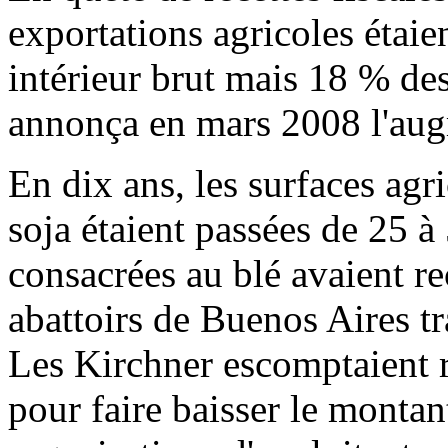
exportations agricoles étaie
intérieur brut mais 18 % des
annonça en mars 2008 l'augm
En dix ans, les surfaces agr
soja étaient passées de 25 à
consacrées au blé avaient r
abattoirs de Buenos Aires tra
Les Kirchner escomptaient r
pour faire baisser le montan