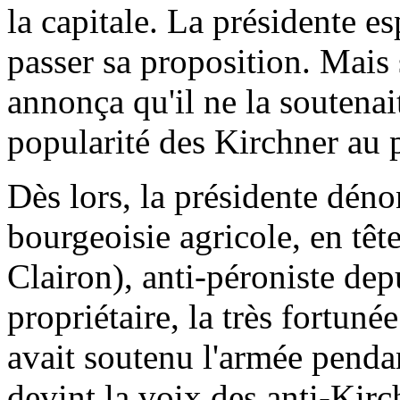
la capitale. La présidente es
passer sa proposition. Mais
annonça qu'il ne la soutenait
popularité des Kirchner au 
Dès lors, la présidente déno
bourgeoisie agricole, en têt
Clairon), anti-péroniste dep
propriétaire, la très fortun
avait soutenu l'armée pendan
devint la voix des anti-Kirc