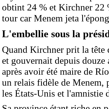
obtint 24 % et Kirchner 22 
tour car Menem jeta l'épong
L'embellie sous la prés
Quand Kirchner prit la tête d
et gouvernait depuis douze 
après avoir été maire de Río
un relais fidèle de Menem, p
les États-Unis et l'amnistie d
Sa province étant riche en p