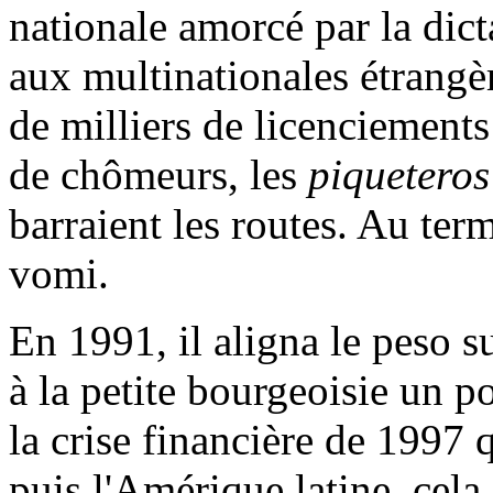
nationale amorcé par la dict
aux multinationales étrangèr
de milliers de licenciement
de chômeurs, les
piqueteros
barraient les routes. Au te
vomi.
En 1991, il aligna le peso su
à la petite bourgeoisie un p
la crise financière de 1997 q
puis l'Amérique latine, cela