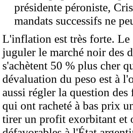
présidente péroniste, Cri
mandats successifs ne peu
L'inflation est très forte. 
juguler le marché noir des d
s'achètent 50 % plus cher qu
dévaluation du peso est à l'
aussi régler la question des
qui ont racheté à bas prix u
tirer un profit exorbitant e
défavorables à l'État argenti