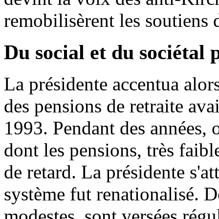
remobilisèrent les soutiens 
Du social et du sociétal
La présidente accentua alors
des pensions de retraite ava
1993. Pendant des années, on
dont les pensions, très faibl
de retard. La présidente s'a
système fut renationalisé. De
modestes, sont versées rég