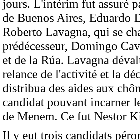
jours. L'intérim fut assuré 
de Buenos Aires, Eduardo D
Roberto Lavagna, qui se cha
prédécesseur, Domingo Cava
et de la Rúa. Lavagna déval
relance de l'activité et la 
distribua des aides aux chôm
candidat pouvant incarner l
de Menem. Ce fut Nestor Ki
Il y eut trois candidats pér