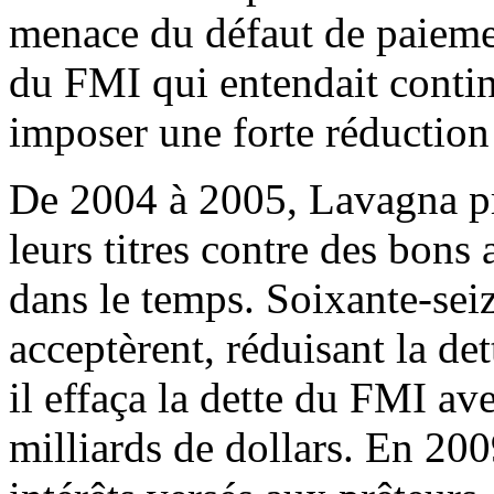
menace du défaut de paiemen
du FMI qui entendait continu
imposer une forte réduction
De 2004 à 2005, Lavagna pr
leurs titres contre des bons
dans le temps. Soixante-seiz
acceptèrent, réduisant la de
il effaça la dette du FMI av
milliards de dollars. En 2009