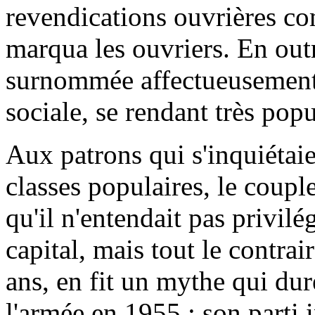
revendications ouvrières co
marqua les ouvriers. En out
surnommée affectueusement 
sociale, se rendant très pop
Aux patrons qui s'inquiétaie
classes populaires, le coup
qu'il n'entendait pas privilé
capital, mais tout le contra
ans, en fit un mythe qui dur
l'armée en 1955 ; son parti i