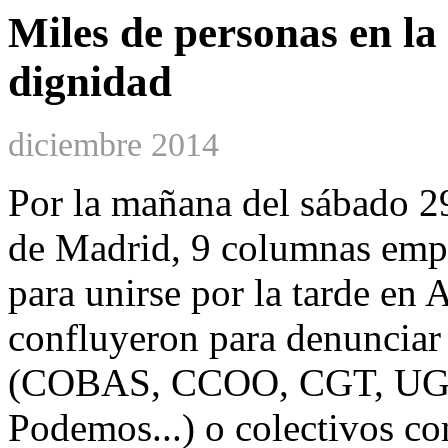
Miles de personas en la 
dignidad
diciembre 2014
Por la mañana del sábado 2
de Madrid, 9 columnas empez
para unirse por la tarde en
confluyeron para denunciar l
(COBAS, CCOO, CGT, UGT),
Podemos...) o colectivos c