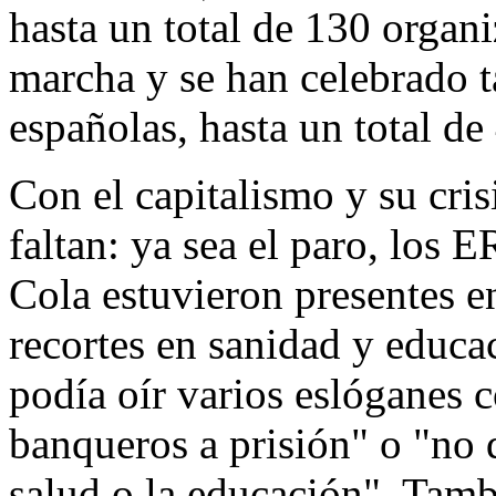
hasta un total de 130 organ
marcha y se han celebrado t
españolas, hasta un total de
Con el capitalismo y su cri
faltan: ya sea el paro, los 
Cola estuvieron presentes e
recortes en sanidad y educa
podía oír varios eslóganes 
banqueros a prisión" o "no
salud o la educación". Tam