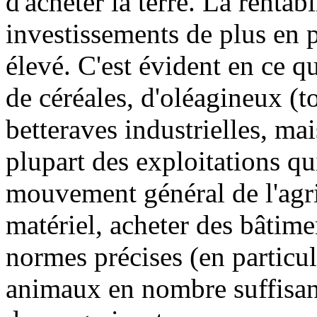
d'acheter la terre. La rentab
investissements de plus en p
élevé. C'est évident en ce q
de céréales, d'oléagineux (t
betteraves industrielles, mai
plupart des exploitations q
mouvement général de l'agric
matériel, acheter des bâtim
normes précises (en particul
animaux en nombre suffisant,