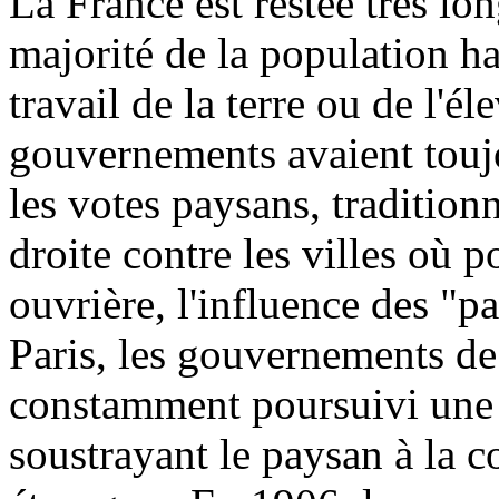
La France est restée très lo
majorité de la population ha
travail de la terre ou de l'é
gouvernements avaient toujou
les votes paysans, tradition
droite contre les villes où 
ouvrière, l'influence des 
Paris, les gouvernements de
constamment poursuivi une p
soustrayant le paysan à la 