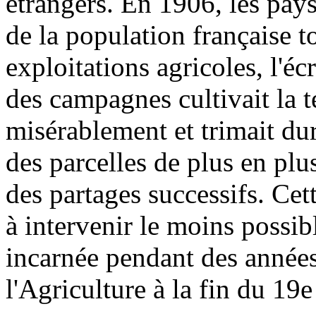
étrangers. En 1906, les pay
de la population française t
exploitations agricoles, l'é
des campagnes cultivait la t
misérablement et trimait du
des parcelles de plus en plus
des partages successifs. Cett
à intervenir le moins possib
incarnée pendant des années
l'Agriculture à la fin du 19e