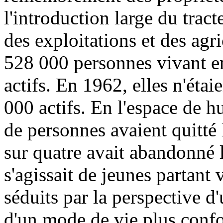
l'introduction large du trac
des exploitations et des agr
528 000 personnes vivant e
actifs. En 1962, elles n'éta
000 actifs. En l'espace de h
de personnes avaient quitté
sur quatre avait abandonné la
s'agissait de jeunes partant v
séduits par la perspective d
d'un mode de vie plus confo