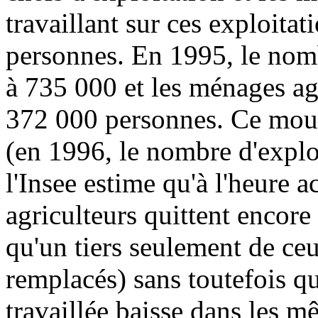
travaillant sur ces exploitat
personnes. En 1995, le nomb
à 735 000 et les ménages agr
372 000 personnes. Ce mouv
(en 1996, le nombre d'exploi
l'Insee estime qu'à l'heure 
agriculteurs quittent encore
qu'un tiers seulement de ceu
remplacés) sans toutefois qu
travaillée baisse dans les m