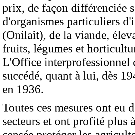
prix, de façon différenciée s
d'organismes particuliers d'i
(Onilait), de la viande, élev
fruits, légumes et horticult
L'Office interprofessionnel
succédé, quant à lui, dès 19
en 1936.
Toutes ces mesures ont eu de
secteurs et ont profité plus à
censée protéger les agricult