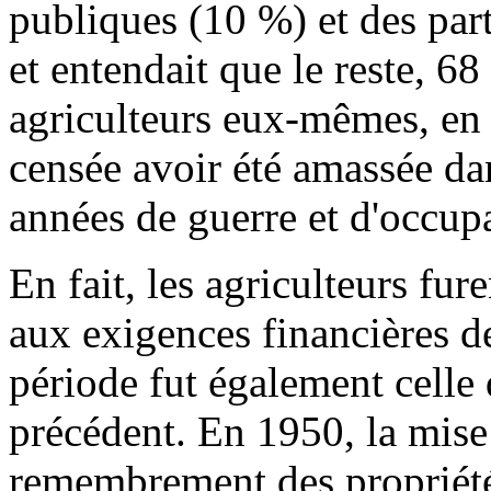
publiques (10 %) et des part
et entendait que le reste, 68
agriculteurs eux-mêmes, en
censée avoir été amassée dan
années de guerre et d'occupa
En fait, les agriculteurs fure
aux exigences financières de
période fut également celle
précédent. En 1950, la mise
remembrement des propriétés