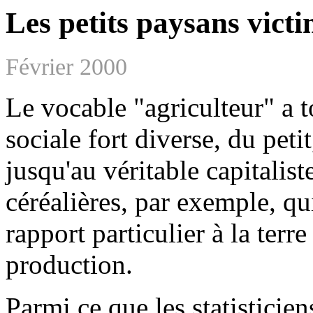
Les petits paysans vict
Février 2000
Le vocable "agriculteur" a t
sociale fort diverse, du petit
jusqu'au véritable capitalis
céréalières, par exemple, 
rapport particulier à la te
production.
Parmi ce que les statisticie