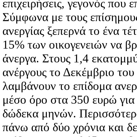
επιχειρήσεις, γεγονός που 
Σύμφωνα με τους επίσημους
ανεργίας ξεπερνά το ένα τέ
15% των οικογενειών να βρ
άνεργα. Στους 1,4 εκατομμ
ανέργους το Δεκέμβριο του
λαμβάνουν το επίδομα ανεργ
μέσο όρο στα 350 ευρώ για 
δώδεκα μηνών. Περισσότερο
πάνω από δύο χρόνια και δ