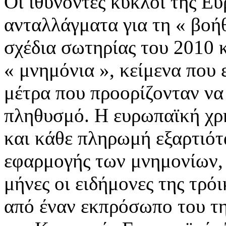
Οι ιθύνοντες κύκλοι της 
ανταλλάγματα για τη « βοή
σχέδια σωτηρίας του 2010 
« μνημόνια », κείμενα που 
μέτρα που προορίζονταν να
πληθυσμό. Η ευρωπαϊκή χρ
και κάθε πληρωμή εξαρτιότ
εφαρμογής των μνημονίων, 
μήνες οι ειδήμονες της τρό
από έναν εκπρόσωπο του τη