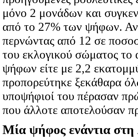
μόνο 2 μονάδων και συγκεν
από το 27% των ψήφων. Αν
περνώντας από 12 σε ποσο
του εκλογικού σώματος το
ψήφων είτε με 2,2 εκατομμ
προπορεύτηκε ξεκάθαρα όλ
υποψήφιοί του πέρασαν πρώτ
που άλλοτε αποτελούσαν 
Μία ψήφος ενάντια στη 