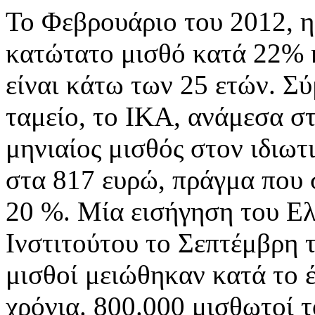
Το Φεβρουάριο του 2012, η
κατώτατο μισθό κατά 22% 
είναι κάτω των 25 ετών. Σ
ταμείο, το ΙΚΑ, ανάμεσα σ
μηνιαίος μισθός στον ιδιωτ
στα 817 ευρώ, πράγμα που 
20 %. Μία εισήγηση του Ελ
Ινστιτούτου το Σεπτέμβρη τ
μισθοί μειώθηκαν κατά το 
χρόνια. 800.000 μισθωτοί τ