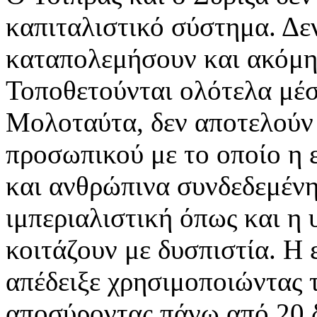
καπιταλιστικό σύστημα. Δε
καταπολεμήσουν και ακόμη 
Τοποθετούνται ολότελα μέσ
Μολοταύτα, δεν αποτελούν 
προσωπικού με το οποίο η ε
και ανθρώπινα συνδεδεμένη
ιμπεριαλιστική όπως και η 
κοιτάζουν με δυσπιστία. Η
απέδειξε χρησιμοποιώντας 
αποσύροντας πάνω από 20 δι