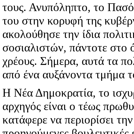
τους. Ανυπόληπτο, το Πασό
του στην κορυφή της κυβέρν
ακολούθησε την ίδια πολιτι
σοσιαλιστών, πάντοτε στο
χρέους. Σήμερα, αυτά τα π
από ένα αυξάνοντα τμήμα 
Η Νέα Δημοκρατία, το ισχυ
αρχηγός είναι ο τέως πρωθ
κατάφερε να περιορίσει την
προηγούμενες βουλευτικές 