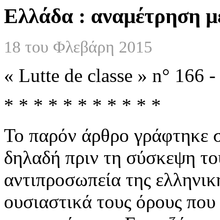
Ελλάδα : αναμέτρηση με
18 του Φλεβάρη 2015
« Lutte de classe » n° 166
* * * * * * * * * * *
Το παρόν άρθρο γράφτηκε σ
δηλαδή πριν τη σύσκεψη το
αντιπροσωπεία της ελληνικ
ουσιαστικά τους όρους που 