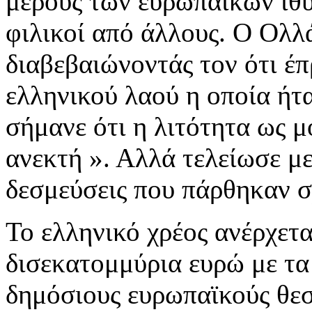
μέρους των ευρωπαϊκών ιθυ
φιλικοί από άλλους. Ο Ολλ
διαβεβαιώνοντάς τον ότι έπ
ελληνικού λαού η οποία ήτ
σήμανε ότι η λιτότητα ως 
ανεκτή ». Αλλά τελείωσε με
δεσμεύσεις που πάρθηκαν σ
Το ελληνικό χρέος ανέρχετ
δισεκατομμύρια ευρώ με τα
δημόσιους ευρωπαϊκούς θεσ