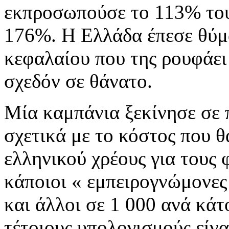
εκπροσωπούσε το 113% του
176%. Η Ελλάδα έπεσε θύμ
κεφαλαίου που της ρουφάει 
σχεδόν σε θάνατο.
Μία καμπάνια ξεκίνησε σε 
σχετικά με το κόστος που 
ελληνικού χρέους για τους
κάποιοι « εμπειρογνώμονες
και άλλοι σε 1 000 ανά κάτ
τέτοιους υπολογισμούς είναι