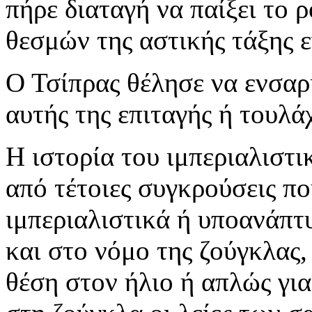
πήρε διαταγή να παίξει το 
θεσμών της αστικής τάξης 
Ο Τσίπρας θέλησε να ενσαρ
αυτής της επιταγής ή τουλά
Η ιστορία του ιμπεριαλιστι
από τέτοιες συγκρούσεις π
ιμπεριαλιστικά ή υποανάπτ
και στο νόμο της ζούγκλας,
θέση στον ήλιο ή απλώς γι