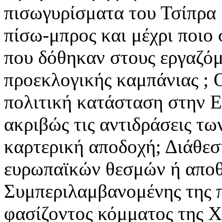
πισωγυρίσματα του Τσίπρα ;
πίσω-μπρος και μέχρι ποιο 
που δόθηκαν στους εργαζόμ
προεκλογικής καμπάνιας ; Ο
πολιτική κατάσταση στην Ε
ακριβώς τις αντιδράσεις τω
καρτερική αποδοχή; Διάθεσ
ευρωπαϊκών θεσμών ή αποθ
Συμπεριλαμβανομένης της π
φασίζοντος κόμματος της Χ