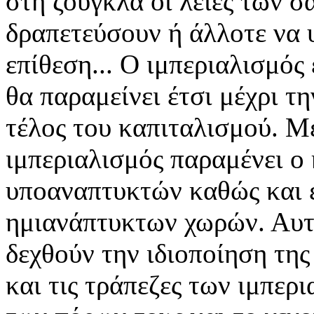
στη ζούγκλα οι λείες των 
δραπετεύσουν ή άλλοτε να 
επίθεση... Ο ιμπεριαλισμός 
θα παραμείνει έτσι μέχρι τ
τέλος του καπιταλισμού. Μέ
ιμπεριαλισμός παραμένει ο
υποαναπτυκτών καθώς και 
ημιανάπτυκτων χωρών. Αυτέ
δεχθούν την ιδιοποίηση της
και τις τράπεζες των ιμπερ