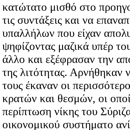
κατώτατο μισθό στο προηγο
τις συντάξεις και να επανα
υπαλλήλων που είχαν απολυθ
ψηφίζοντας μαζικά υπέρ του
άλλο και εξέφρασαν την από
της λιτότητας. Αρνήθηκαν 
τους έκαναν οι περισσότερ
κρατών και θεσμών, οι οπο
περίπτωση νίκης του Σύριζ
οικονομικού συστήματο ανί