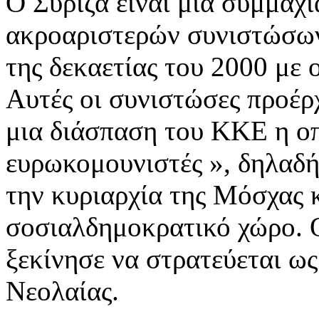
Ο Σύριζα είναι μία συμμαχί
ακροαριστερών συνιστώσων
της δεκαετίας του 2000 με 
Αυτές οι συνιστώσες προέρ
μια διάσπαση του ΚΚΕ η οπ
ευρωκομουνιστές », δηλαδ
την κυριαρχία της Μόσχας κ
σοσιαλδημοκρατικό χώρο. 
ξεκίνησε να στρατεύεται ω
Νεολαίας.