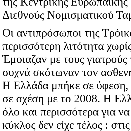
της Κεντρικής Ευρωπαϊκής 
Διεθνούς Νομισματικού Ταμ
Οι αντιπρόσωποι της Τρόικ
περισσότερη λιτότητα χωρίς 
Έμοιαζαν με τους γιατρούς 
συχνά σκότωναν τον ασθενή
Η Ελλάδα μπήκε σε ύφεση
σε σχέση με το 2008. Η Ελ
όλο και περισσότερα για να
κύκλος δεν είχε τέλος : στι