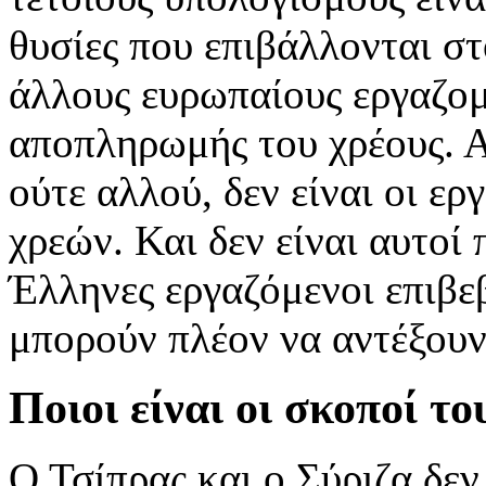
θυσίες που επιβάλλονται στ
άλλους ευρωπαίους εργαζομ
αποπληρωμής του χρέους. 
ούτε αλλού, δεν είναι οι ε
χρεών. Και δεν είναι αυτοί
Έλληνες εργαζόμενοι επιβε
μπορούν πλέον να αντέξουν
Ποιοι είναι οι σκοποί το
Ο Τσίπρας και ο Σύριζα δε