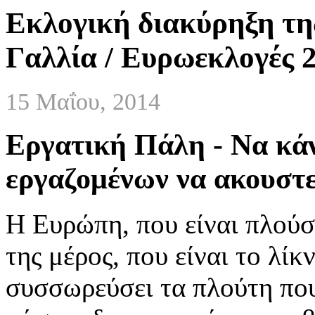
Εκλογική διακύρηξη τη
Γαλλία / Ευρωεκλογές 
15 Μαΐου, 2014
Εργατική Πάλη - Να κά
εργαζoμένων να ακουστε
Η Ευρώπη, που είναι πλούσ
της μέρος, που είναι το λίκ
συσσωρεύσει τα πλούτη πο