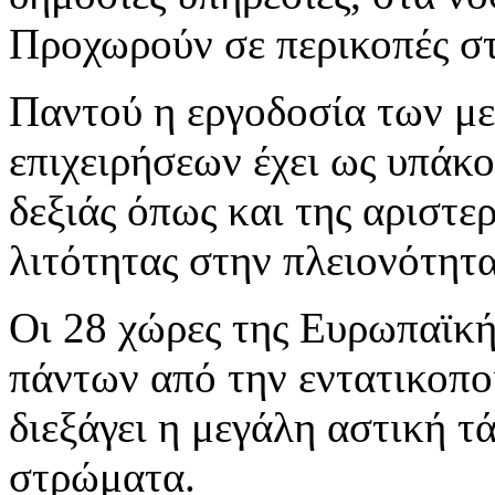
Προχωρούν σε περικοπές στ
Παντού η εργοδοσία των μ
επιχειρήσεων έχει ως υπάκο
δεξιάς όπως και της αριστε
λιτότητας στην πλειονότητ
Οι 28 χώρες της Ευρωπαϊκ
πάντων από την εντατικοπο
διεξάγει η μεγάλη αστική τ
στρώματα.