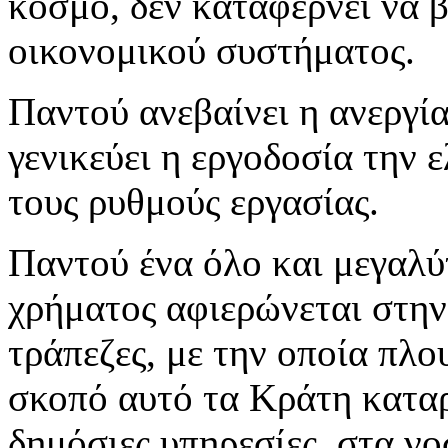
κόσμο, δεν καταφέρνει να β
οικονομικού συστήματος.
Παντού ανεβαίνει η ανεργία
γενικεύει η εργοδοσία την 
τους ρυθμούς εργασίας.
Παντού ένα όλο και μεγαλύ
χρήματος αφιερώνεται στη
τράπεζες, με την οποία πλου
σκοπό αυτό τα Κράτη καταρ
δημόσιες υπηρεσίες, στα νο