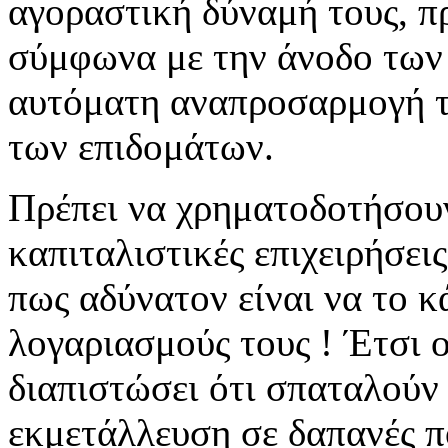
αγοραστική δύναμή τους, π
σύμφωνα με την άνοδο των τ
αυτόματη αναπροσαρμογή τ
των επιδομάτων.
Πρέπει να χρηματοδοτήσουν
καπιταλιστικές επιχειρήσεις
πως αδύνατον είναι να το κ
λογαριασμούς τους ! Έτσι ο
διαπιστώσει ότι σπαταλούν
εκμετάλλευση σε δαπανές πο