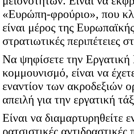
μειονοτήτων. Είναι να εκφρ
«Ευρώπη-φρούριο», που κλε
είναι μέρος της Ευρωπαϊκής
στρατιωτικές περιπέτειες σ
Να ψηφίσετε την Εργατική 
κομμουνισμό, είναι να έχετ
εναντίον των ακροδεξιών 
απειλή για την εργατική τάξ
Είναι να διαμαρτυρηθείτε ε
ρατσιστικές αντιδραστικές