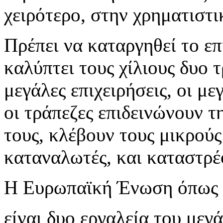
χειρότερο, στην χρηματιστ
Πρέπει να καταργηθεί το ε
καλύπτει τους χίλιους δυο 
μεγάλες επιχειρήσεις, οι με
οι τράπεζες επιδεινώνουν 
τους, κλέβουν τους μικρού
καταναλωτές, και καταστρέ
Η Ευρωπαϊκή Ένωση όπως κ
είναι δυο εργαλεία του μεγ