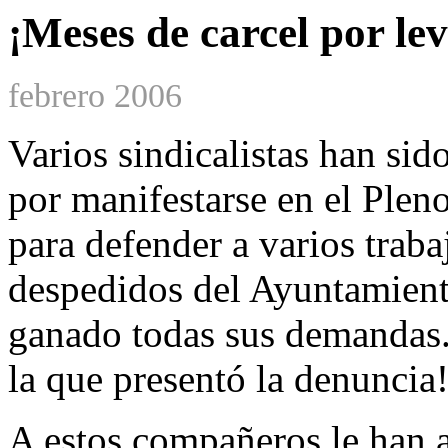
¡Meses de carcel por le
febrero 2006
Varios sindicalistas han si
por manifestarse en el Ple
para defender a varios trab
despedidos del Ayuntamiento
ganado todas sus demandas. 
la que presentó la denuncia
A estos compañeros le han ap