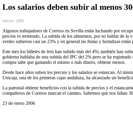
Los salarios deben subir al menos 30
febrero 2006
Algunos trabajadores de Correos en Sevilla están luchando por recuper
precios es tremendo. La subida de los alimentos, por no hablar de la vi
verdes subieron casi un 23% y en general las frutas y hortalizas están
Este mes los billetes de tren han subido más del 4%; también han subi
gobierno hablaba de una subida del IPC del 2% pero se ha registrado u
compra sabe que gastando el mismo o más dinero, obtiene menos.
Desde hace años suben los precios y los salarios se estancan. Al mism
Unicaja, una de los primeras cajas andaluza, ha alcanzado un benefic
La patronal obtiene beneficios con la subida de precios y el estancami
compañeros de Correos marcan el camino. Sabemos que nos faltan 300e 
23 de enero 2006