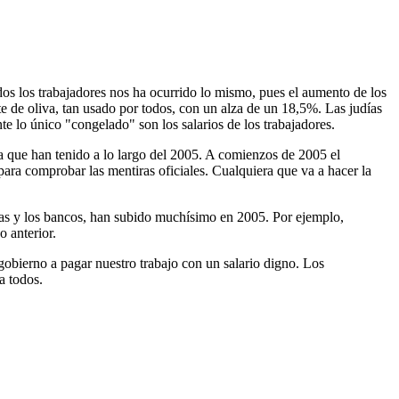
dos los trabajadores nos ha ocurrido lo mismo, pues el aumento de los
ite de oliva, tan usado por todos, con un alza de un 18,5%. Las judías
te lo único "congelado" son los salarios de los trabajadores.
da que han tenido a lo largo del 2005. A comienzos de 2005 el
para comprobar las mentiras oficiales. Cualquiera que va a hacer la
oras y los bancos, han subido muchísimo en 2005. Por ejemplo,
 anterior.
 gobierno a pagar nuestro trabajo con un salario digno. Los
a todos.