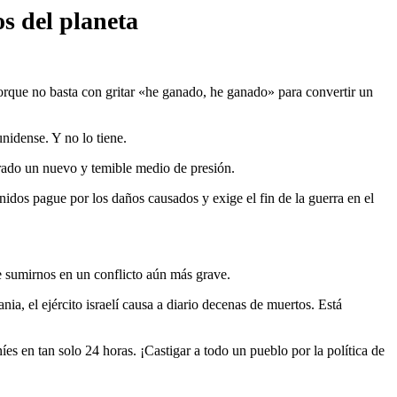
s del planeta
orque no basta con gritar «he ganado, he ganado» para convertir un
unidense. Y no lo tiene.
ntrado un nuevo y temible medio de presión.
nidos pague por los daños causados y exige el fin de la guerra en el
de sumirnos en un conflicto aún más grave.
ia, el ejército israelí causa a diario decenas de muertos. Está
es en tan solo 24 horas. ¡Castigar a todo un pueblo por la política de