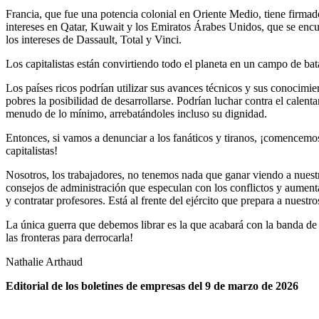
Francia, que fue una potencia colonial en Oriente Medio, tiene firmado
intereses en Qatar, Kuwait y los Emiratos Árabes Unidos, que se encu
los intereses de Dassault, Total y Vinci.
Los capitalistas están convirtiendo todo el planeta en un campo de bat
Los países ricos podrían utilizar sus avances técnicos y sus conocimi
pobres la posibilidad de desarrollarse. Podrían luchar contra el calent
menudo de lo mínimo, arrebatándoles incluso su dignidad.
Entonces, si vamos a denunciar a los fanáticos y tiranos, ¡comencemos 
capitalistas!
Nosotros, los trabajadores, no tenemos nada que ganar viendo a nuestro
consejos de administración que especulan con los conflictos y aument
y contratar profesores. Está al frente del ejército que prepara a nuestro
La única guerra que debemos librar es la que acabará con la banda de
las fronteras para derrocarla!
Nathalie Arthaud
Editorial de los boletines de empresas del 9 de marzo de 2026