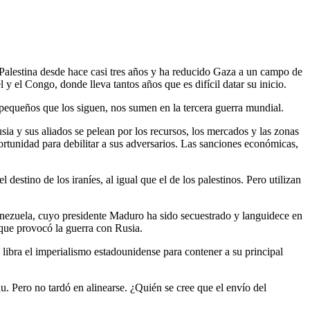
 Palestina desde hace casi tres años y ha reducido Gaza a un campo de
el Congo, donde lleva tantos años que es difícil datar su inicio.
s pequeños que los siguen, nos sumen en la tercera guerra mundial.
a y sus aliados se pelean por los recursos, los mercados y las zonas
ortunidad para debilitar a sus adversarios. Las sanciones económicas,
destino de los iraníes, al igual que el de los palestinos. Pero utilizan
nezuela, cuyo presidente Maduro ha sido secuestrado y languidece en
que provocó la guerra con Rusia.
libra el imperialismo estadounidense para contener a su principal
 Pero no tardó en alinearse. ¿Quién se cree que el envío del