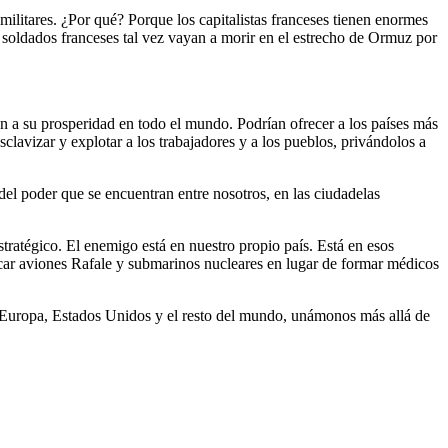
militares. ¿Por qué? Porque los capitalistas franceses tienen enormes
soldados franceses tal vez vayan a morir en el estrecho de Ormuz por
en a su prosperidad en todo el mundo. Podrían ofrecer a los países más
sclavizar y explotar a los trabajadores y a los pueblos, privándolos a
del poder que se encuentran entre nosotros, en las ciudadelas
tratégico. El enemigo está en nuestro propio país. Está en esos
icar aviones Rafale y submarinos nucleares en lugar de formar médicos
, Europa, Estados Unidos y el resto del mundo, unámonos más allá de