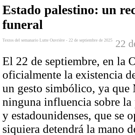
Estado palestino: un re
funeral
Textos del semanario Lutte Ouvrière - 22 de septiembre de 2025
22 d
El 22 de septiembre, en la
oficialmente la existencia d
un gesto simbólico, ya que
ninguna influencia sobre la p
y estadounidenses, que se o
siquiera detendrá la mano d