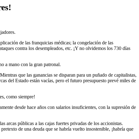
es!
jadores.
licación de las franquicias médicas; la congelación de las
los ataques contra los desempleados, etc. ¡Y no olvidemos los 730 días
ano a mano con la gran patronal.
 Mientras que las ganancias se disparan para un puñado de capitalistas,
cas del Estado están vacías, pero el futuro presupuesto prevé miles de
ares, como siempre!
amente desde hace años con salarios insuficientes, con la supresión de
las arcas públicas a las cajas fuertes privadas de los accionistas.
 pretexto de una deuda que se habría vuelto insostenible, ¡habría que