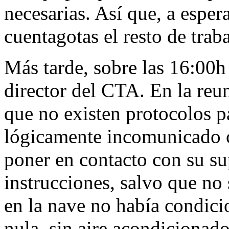
necesarias. Así que, a esper
cuentagotas el resto de trab
Más tarde, sobre las 16:00h
director del CTA. En la reu
que no existen protocolos pa
lógicamente incomunicado c
poner en contacto con su su
instrucciones, salvo que no 
en la nave no había condici
nula, sin aire acondicionad