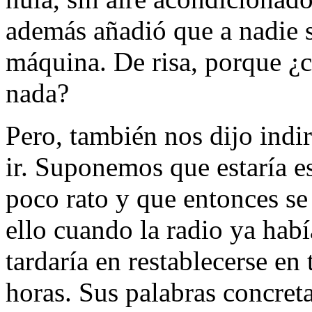
además añadió que a nadie s
máquina. De risa, porque ¿c
nada?
Pero, también nos dijo ind
ir. Suponemos que estaría es
poco rato y que entonces se 
ello cuando la radio ya hab
tardaría en restablecerse en 
horas. Sus palabras concret