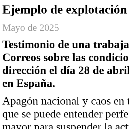
Ejemplo de explotación
Mayo de 2025
Testimonio de una trabaja
Correos sobre las condici
dirección el día 28 de abri
en España.
Apagón nacional y caos en t
que se puede entender perf
mayor para suspender la act