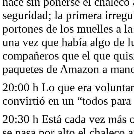
hace sin ponerse el chaleco 
seguridad; la primera irregu
portones de los muelles a la
una vez que había algo de luz
compañeros que el que quisie
paquetes de Amazon a man
20:00 h Lo que era voluntar
convirtió en un “todos para
20:30 h Está cada vez más o
se pasa por alto el chaleco 