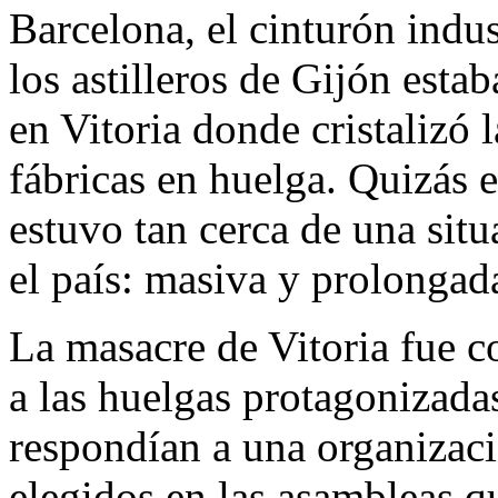
Barcelona, el cinturón indus
los astilleros de Gijón esta
en Vitoria donde cristalizó l
fábricas en huelga. Quizás
estuvo tan cerca de una sit
el país: masiva y prolongad
La masacre de Vitoria fue c
a las huelgas protagonizadas
respondían a una organizac
elegidos en las asambleas q