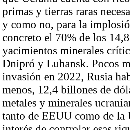
primas y tierras raras neces
y como no, para la implosió
concreto el 70% de los 14,8 
yacimientos minerales críti
Dnipró y Luhansk. Pocos me
invasión en 2022, Rusia hab
menos, 12,4 billones de dól
metales y minerales ucrania
tanto de EEUU como de la UE
interés de controlar esas ri