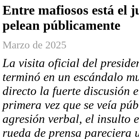
Entre mafiosos está el 
pelean públicamente
Marzo de 2025
La visita oficial del presi
terminó en un escándalo mun
directo la fuerte discusión 
primera vez que se veía púb
agresión verbal, el insulto
rueda de prensa pareciera 