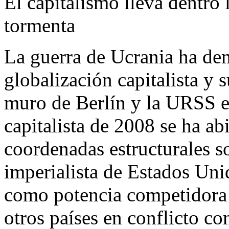
El capitalismo lleva dentro 
tormenta
La guerra de Ucrania ha de
globalización capitalista y s
muro de Berlín y la URSS est
capitalista de 2008 se ha ab
coordenadas estructurales s
imperialista de Estados Uni
como potencia competidora 
otros países en conflicto co