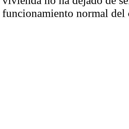
vivienda no ha dejado de se
funcionamiento normal del c