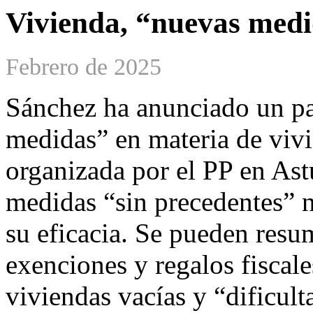
Vivienda, “nuevas medid
Febrero de 2025
Sánchez ha anunciado un p
medidas” en materia de vivi
organizada por el PP en Astu
medidas “sin precedentes” 
su eficacia. Se pueden resu
exenciones y regalos fiscales
viviendas vacías y “dificulta