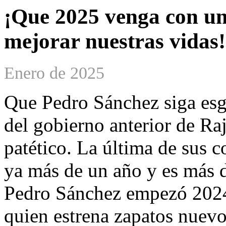
¡Que 2025 venga con un
mejorar nuestras vidas!
Enero de 2025
Que Pedro Sánchez siga esg
del gobierno anterior de Ra
patético. La última de sus 
ya más de un año y es más 
Pedro Sánchez empezó 2024
quien estrena zapatos nuev