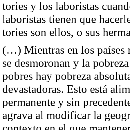
tories y los laboristas cuand
laboristas tienen que hacerl
tories son ellos, o sus her
(…) Mientras en los países r
se desmoronan y la pobreza 
pobres hay pobreza absoluta
devastadoras. Esto está ali
permanente y sin precedent
agrava al modificar la geog
contexto en el que mantener 