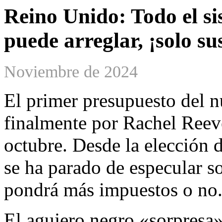
Reino Unido: Todo el si
puede arreglar, ¡solo sus
Noviembre de 2024
El primer presupuesto del n
finalmente por Rachel Reeve
octubre. Desde la elección d
se ha parado de especular so
pondrá más impuestos o no
El agujero negro «sorpresa»