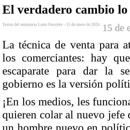
El verdadero cambio lo
Textos del semanario Lutte Ouvrière - 15 de enero de 2024
15 de 
La técnica de venta para at
los comerciantes: hay qu
escaparate para dar la s
gobierno es la versión políti
¡En los medios, les funciona
quieren colar al nuevo jefe
un hombre nuevo en polític