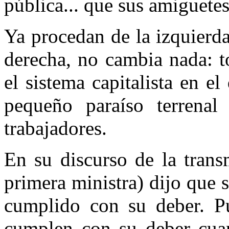
pública... que sus amiguete
Ya procedan de la izquierda
derecha, no cambia nada: t
el sistema capitalista en e
pequeño paraíso terrenal
trabajadores.
En su discurso de la trans
primera ministra) dijo que 
cumplido con su deber. Pue
cumplen con su deber cuan