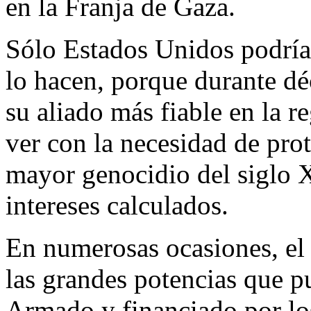
en la Franja de Gaza.
Sólo Estados Unidos podría 
lo hacen, porque durante dé
su aliado más fiable en la r
ver con la necesidad de prot
mayor genocidio del siglo X
intereses calculados.
En numerosas ocasiones, el 
las grandes potencias que pu
Armado y financiado por los