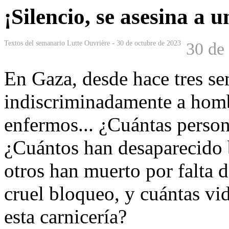
¡Silencio, se asesina a 
Textos del semanario Lutte Ouvrière - 30 de octubre de 2023
30 de
En Gaza, desde hace tres sem
indiscriminadamente a homb
enfermos... ¿Cuántas person
¿Cuántos han desaparecido 
otros han muerto por falta 
cruel bloqueo, y cuántas vi
esta carnicería?