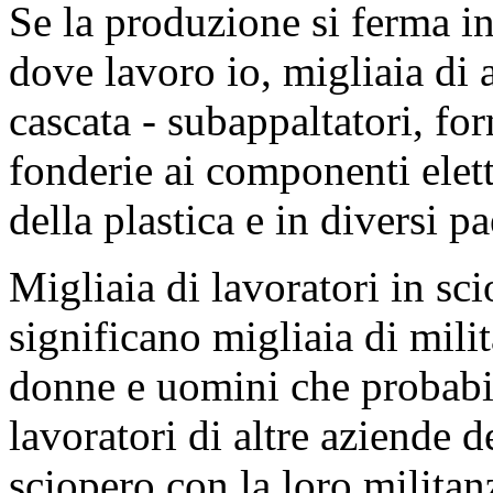
Se la produzione si ferma i
dove lavoro io, migliaia di 
cascata - subappaltatori, forni
fonderie ai componenti elettr
della plastica e in diversi p
Migliaia di lavoratori in sc
significano migliaia di milit
donne e uomini che probabi
lavoratori di altre aziende d
sciopero con la loro militanz