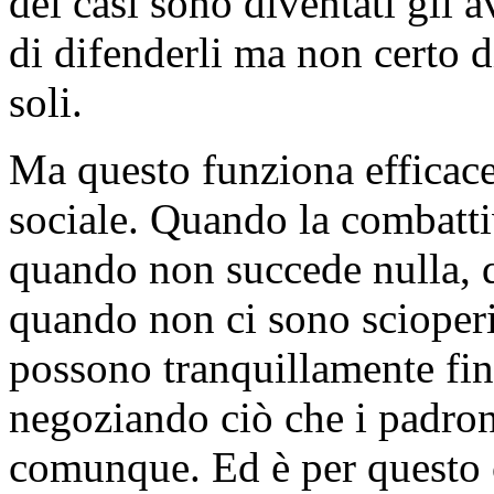
dei casi sono diventati gli a
di difenderli ma non certo d
soli.
Ma questo funziona efficac
sociale. Quando la combattiv
quando non succede nulla, q
quando non ci sono scioperi, 
possono tranquillamente fin
negoziando ciò che i padron
comunque. Ed è per questo c