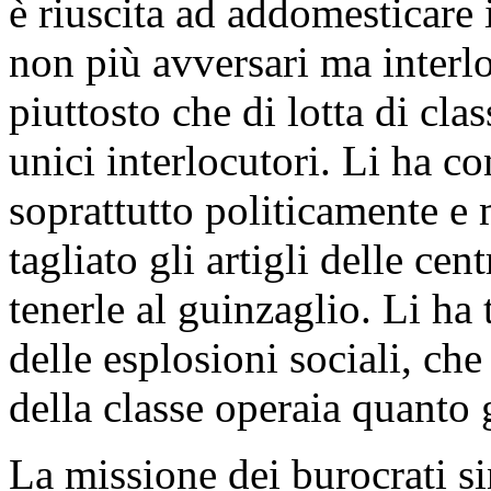
è riuscita ad addomesticare i
non più avversari ma interlo
piuttosto che di lotta di clas
unici interlocutori. Li ha 
soprattutto politicamente e
tagliato gli artigli delle cen
tenerle al guinzaglio. Li ha 
delle esplosioni sociali, che
della classe operaia quanto g
La missione dei burocrati si