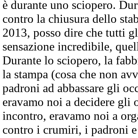
è durante uno sciopero. Dur
contro la chiusura dello st
2013, posso dire che tutti g
sensazione incredibile, quell
Durante lo sciopero, la fabb
la stampa (cosa che non avvi
padroni ad abbassare gli occ
eravamo noi a decidere gli or
incontro, eravamo noi a orga
contro i crumiri, i padroni e