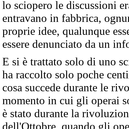
lo sciopero le discussioni er
entravano in fabbrica, ognun
proprie idee, qualunque ess
essere denunciato da un inf
E si è trattato solo di uno 
ha raccolto solo poche cent
cosa succede durante le rivolu
momento in cui gli operai so
è stato durante la rivoluzio
dell'Ottobre, quando gli op