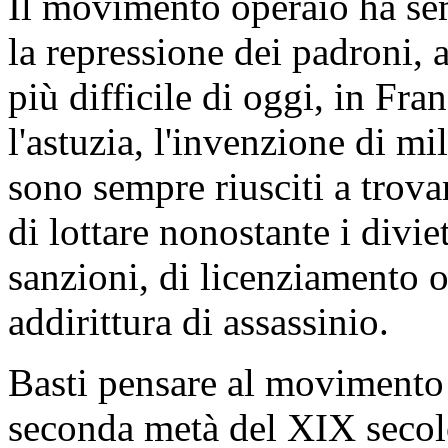
Il movimento operaio ha sem
la repressione dei padroni, 
più difficile di oggi, in Fra
l'astuzia, l'invenzione di mi
sono sempre riusciti a trova
di lottare nonostante i divie
sanzioni, di licenziamento o
addirittura di assassinio.
Basti pensare al movimento 
seconda metà del XIX secolo