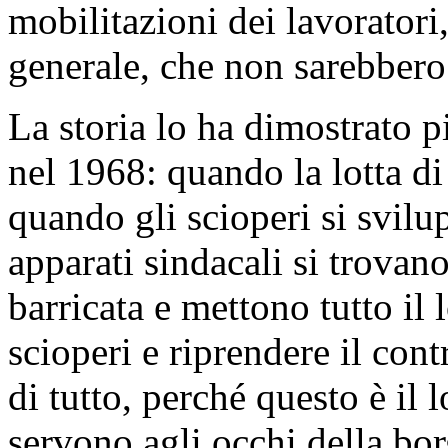
mobilitazioni dei lavorator
generale, che non sarebbero 
La storia lo ha dimostrato p
nel 1968: quando la lotta di
quando gli scioperi si svilu
apparati sindacali si trovano
barricata e mettono tutto il 
scioperi e riprendere il cont
di tutto, perché questo è il 
servono agli occhi della bor