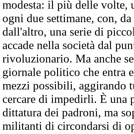
modesta: il più delle volte,
ogni due settimane, con, da u
dall'altro, una serie di picc
accade nella società dal pu
rivoluzionario. Ma anche s
giornale politico che entra e
mezzi possibili, aggirando tu
cercare di impedirli. È una 
dittatura dei padroni, ma sop
militanti di circondarsi di op