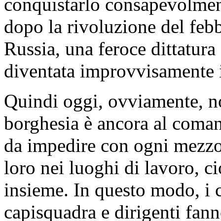
conquistarlo consapevolmen
dopo la rivoluzione del febb
Russia, una feroce dittatura
diventata improvvisamente i
Quindi oggi, ovviamente, n
borghesia è ancora al coman
da impedire con ogni mezzo 
loro nei luoghi di lavoro, c
insieme. In questo modo, i ca
capisquadra e dirigenti fanno