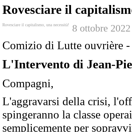
Rovesciare il capitalism
Rovesciare il capitalismo, una necessità!
8 ottobre 2022
Comizio di Lutte ouvrière -
L'Intervento di Jean-Pi
Compagni,
L'aggravarsi della crisi, l'o
spingeranno la classe operai
semplicemente per sopravvi