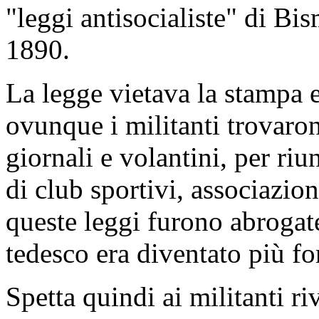
"leggi antisocialiste" di Bi
1890.
La legge vietava la stampa e
ovunque i militanti trovaron
giornali e volantini, per riun
di club sportivi, associazio
queste leggi furono abrogate
tedesco era diventato più fo
Spetta quindi ai militanti r