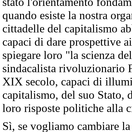
stato l'orientamento fondam
quando esiste la nostra orga
cittadelle del capitalismo a
capaci di dare prospettive a
spiegare loro "la scienza de
sindacalista rivoluzionario 
XIX secolo, capaci di illum
capitalismo, del suo Stato, d
loro risposte politiche alla 
Sì, se vogliamo cambiare la