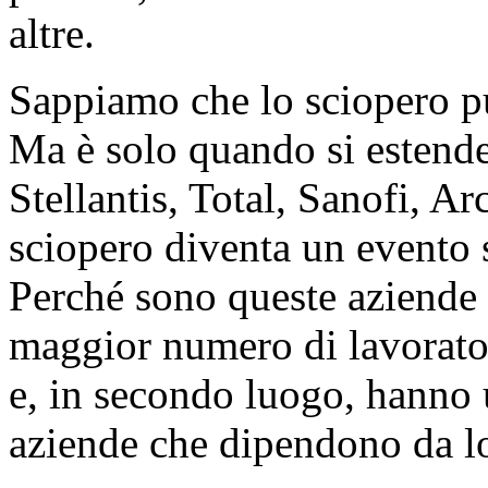
altre.
Sappiamo che lo sciopero pu
Ma è solo quando si estend
Stellantis, Total, Sanofi, Ar
sciopero diventa un evento s
Perché sono queste aziende 
maggior numero di lavorator
e, in secondo luogo, hanno u
aziende che dipendono da l