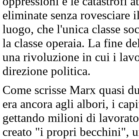
oppressioni e le catastrofi 
eliminate senza rovesciare i
luogo, che l'unica classe soc
la classe operaia. La fine d
una rivoluzione in cui i lavo
direzione politica.
Come scrisse Marx quasi due
era ancora agli albori, i cap
gettando milioni di lavorato
creato "i propri becchini", u