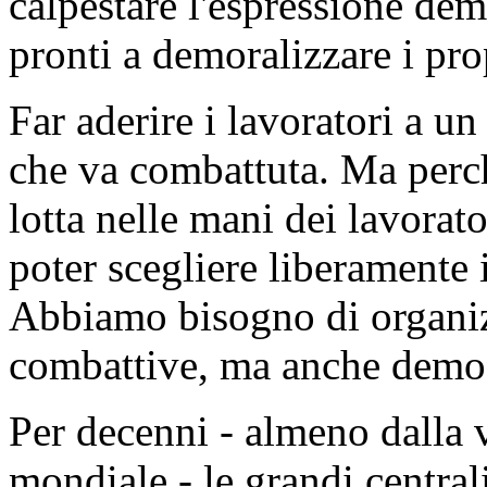
calpestare l'espressione dem
pronti a demoralizzare i prop
Far aderire i lavoratori a un
che va combattuta. Ma perch
lotta nelle mani dei lavorato
poter scegliere liberamente i
Abbiamo bisogno di organiz
combattive, ma anche democ
Per decenni - almeno dalla v
mondiale - le grandi central