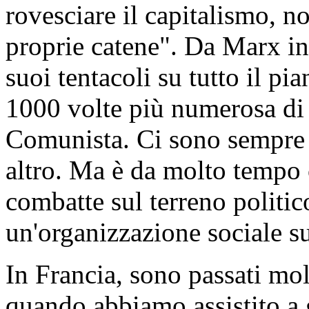
rovesciare il capitalismo, n
proprie catene". Da Marx in 
suoi tentacoli su tutto il pi
1000 volte più numerosa di 
Comunista. Ci sono sempre l
altro. Ma è da molto tempo 
combatte sul terreno politico
un'organizzazione sociale su
In Francia, sono passati mol
quando abbiamo assistito a 