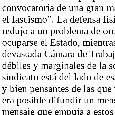
convocatoria de una gran ma
el fascismo”. La defensa físi
redujo a un problema de or
ocuparse el Estado, mientras
devastada Cámara de Trabajo
débiles y marginales de la s
sindicato está del lado de e
y bien pensantes de las que
era posible difundir un men
mensaje que empuja a estos e