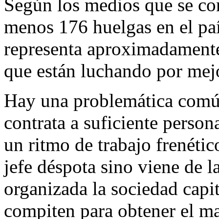
Según los medios que se con
menos 176 huelgas en el paí
representa aproximadamente
que están luchando por mejo
Hay una problemática común
contrata a suficiente person
un ritmo de trabajo frenétic
jefe déspota sino viene de l
organizada la sociedad capit
compiten para obtener el ma