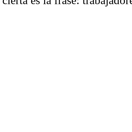
cierta es la frase: trabajad