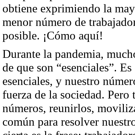
obtiene exprimiendo la mayo
menor número de trabajador
posible. ¡Cómo aquí!
Durante la pandemia, mucho
de que son “esenciales”. Es
esenciales, y nuestro númer
fuerza de la sociedad. Pero 
números, reunirlos, moviliz
común para resolver nuest