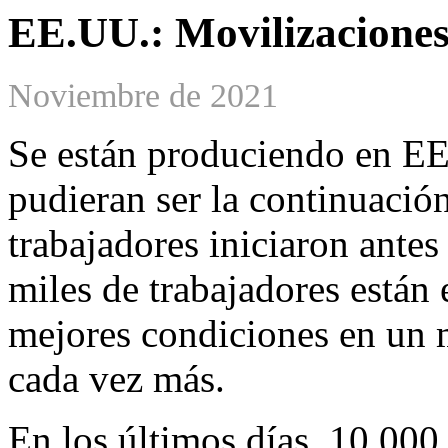
EE.UU.: Movilizaciones
Noviembre de 2021
Se están produciendo en EE
pudieran ser la continuació
trabajadores iniciaron ante
miles de trabajadores están
mejores condiciones en un m
cada vez más.
En los últimos días, 10.000