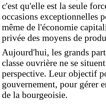
c'est qu'elle est la seule for
occasions exceptionnelles 
même de l'économie capitalis
privée des moyens de product
Aujourd'hui, les grands part
classe ouvrière ne se situen
perspective. Leur objectif po
gouvernement, pour gérer en 
de la bourgeoisie.