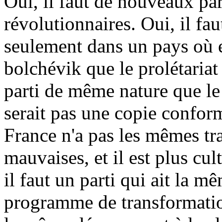
Oui, il faut de nouveaux par
révolutionnaires. Oui, il fa
seulement dans un pays où e
bolchévik que le prolétariat
parti de même nature que le
serait pas une copie conform
France n'a pas les mêmes tr
mauvaises, et il est plus cul
il faut un parti qui ait la m
programme de transformation