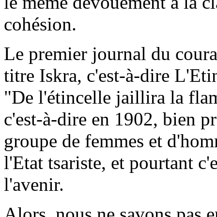
le même dévouement à la cla
cohésion.
Le premier journal du coura
titre
Iskra
, c'est-à-dire
L'Eti
"De l'étincelle jaillira la f
c'est-à-dire en 1902, bien p
groupe de femmes et d'homm
l'Etat tsariste, et pourtant c
l'avenir.
Alors, nous ne savons pas e