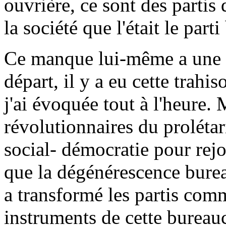
ouvrière, ce sont des partis
la société que l'était le par
Ce manque lui-même a une e
départ, il y a eu cette trahi
j'ai évoquée tout à l'heure. 
révolutionnaires du prolétari
social- démocratie pour rej
que la dégénérescence burea
a transformé les partis co
instruments de cette bureauc