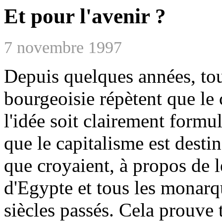
Et pour l'avenir ?
7 novembre 1997
Depuis quelques années, tou
bourgeoisie répètent que le
l'idée soit clairement formu
que le capitalisme est destin
que croyaient, à propos de 
d'Egypte et tous les monar
siècles passés. Cela prouve t