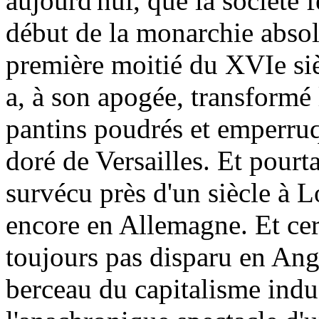
aujourd'hui, que la société f
début de la monarchie absol
première moitié du XVIe siè
a, à son apogée, transformé 
pantins poudrés et emperruq
doré de Versailles. Et pourta
survécu près d'un siècle à 
encore en Allemagne. Et cert
toujours pas disparu en Angl
berceau du capitalisme indust