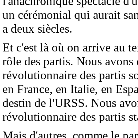
l'anachronique spectacle d'
un cérémonial qui aurait san
a deux siècles.
Et c'est là où on arrive au te
rôle des partis. Nous avons 
révolutionnaire des partis 
en France, en Italie, en Esp
destin de l'URSS. Nous avon
révolutionnaire des partis st
Mais d'autres, comme le par