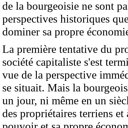
de la bourgeoisie ne sont p
perspectives historiques que
dominer sa propre économi
La première tentative du pro
société capitaliste s'est ter
vue de la perspective immédi
se situait. Mais la bourgeois
un jour, ni même en un siècle
des propriétaires terriens e
pouvoir et sa propre écono