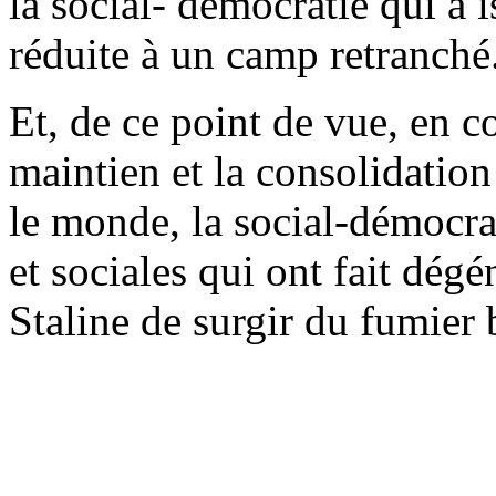
la social- démocratie qui a i
réduite à un camp retranché
Et, de ce point de vue, en 
maintien et la consolidatio
le monde, la social-démocra
et sociales qui ont fait dégé
Staline de surgir du fumier 