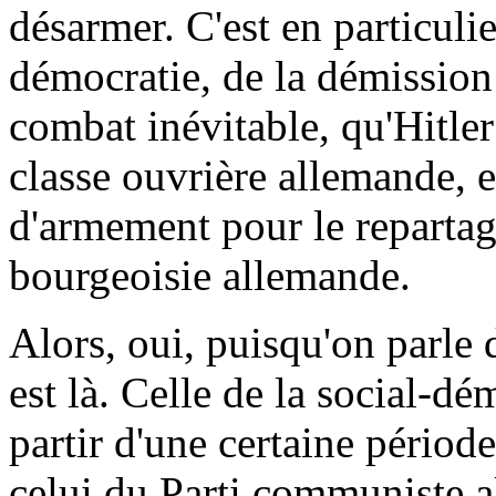
désarmer. C'est en particulie
démocratie, de la démission 
combat inévitable, qu'Hitler 
classe ouvrière allemande, e
d'armement pour le reparta
bourgeoisie allemande.
Alors, oui, puisqu'on parle d
est là. Celle de la social-dé
partir d'une certaine périod
celui du Parti communiste a