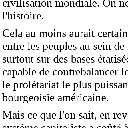
civilisation mondiale. On n
l'histoire.
Cela au moins aurait certai
entre les peuples au sein de 
surtout sur des bases étatis
capable de contrebalancer l
le prolétariat le plus puissa
bourgeoisie américaine.
Mais ce que l'on sait, en rev
système capitaliste a coûté 