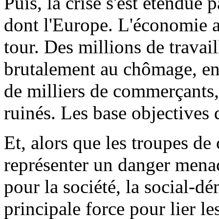
Puis, la crise s'est étendue 
dont l'Europe. L'économie a
tour. Des millions de travail
brutalement au chômage, e
de milliers de commerçants, 
ruinés. Les base objectives 
Et, alors que les troupes d
représenter un danger menaç
pour la société, la social-dé
principale force pour lier le