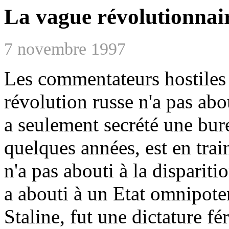
La vague révolutionnai
7 novembre 1997
Les commentateurs hostiles 
révolution russe n'a pas abou
a seulement secrété une bure
quelques années, est en train
n'a pas abouti à la disparitio
a abouti à un Etat omnipote
Staline, fut une dictature fé