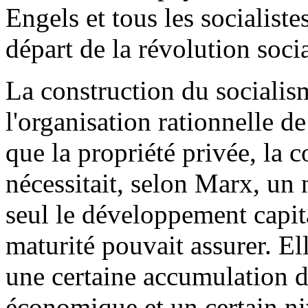
Engels et tous les socialiste
départ de la révolution socia
La construction du socialis
l'organisation rationnelle d
que la propriété privée, la c
nécessitait, selon Marx, un
seul le développement capita
maturité pouvait assurer. Ell
une certaine accumulation d
économique et un certain niv