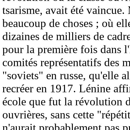
tsarisme, avait été vaincue. 
beaucoup de choses ; où elle
dizaines de milliers de cadre
pour la première fois dans l'h
comités représentatifs des m
"soviets" en russe, qu'elle a
recréer en 1917. Lénine aff
école que fut la révolution
ouvrières, sans cette "répéti
n'aurait probablement pas p