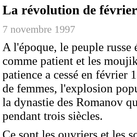
La révolution de févrie
7 novembre 1997
A l'époque, le peuple russe é
comme patient et les mouji
patience a cessé en février 
de femmes, l'explosion popu
la dynastie des Romanov qu
pendant trois siècles.
Ce sont les ouvriers et les s