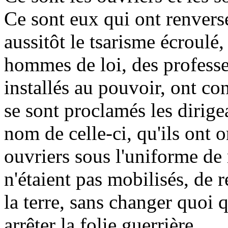
Ce sont eux qui ont renversé
aussitôt le tsarisme écroulé,
hommes de loi, des professeu
installés au pouvoir, ont c
se sont proclamés les dirigea
nom de celle-ci, qu'ils ont
ouvriers sous l'uniforme de 
n'étaient pas mobilisés, de 
la terre, sans changer quoi 
arrêter la folie guerrière.