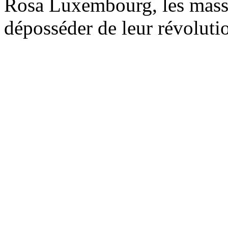
Rosa Luxembourg, les masses
déposséder de leur révoluti