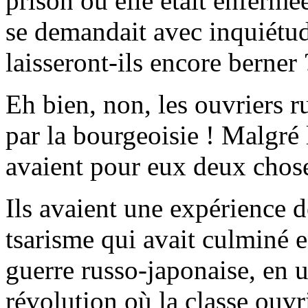
prison où elle était enfermé
se demandait avec inquiétu
laisseront-ils encore berner 
Eh bien, non, les ouvriers r
par la bourgeoisie ! Malgré 
avaient pour eux deux chose
Ils avaient une expérience de
tsarisme qui avait culminé e
guerre russo-japonaise, en 
révolution où la classe ouvri