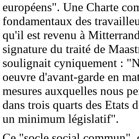
européens". Une Charte com
fondamentaux des travaille
qu'il est revenu à Mitterran
signature du traité de Maas
soulignait cyniquement : "N
oeuvre d'avant-garde en mati
mesures auxquelles nous pen
dans trois quarts des Etats
un minimum législatif".
Ce "socle social commun", 