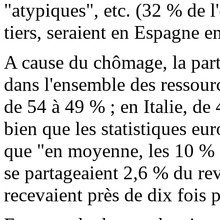
"atypiques", etc. (32 % de l
tiers, seraient en Espagne e
A cause du chômage, la part
dans l'ensemble des ressourc
de 54 à 49 % ; en Italie, de
bien que les statistiques eu
que "en moyenne, les 10 % 
se partageaient 2,6 % du rev
recevaient près de dix fois 