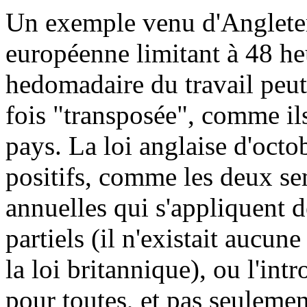
Un exemple venu d'Angleterr
européenne limitant à 48 h
hedomadaire du travail peut 
fois "transposée", comme ils
pays. La loi anglaise d'octo
positifs, comme les deux s
annuelles qui s'appliquent 
partiels (il n'existait aucu
la loi britannique), ou l'in
pour toutes, et pas seulemen