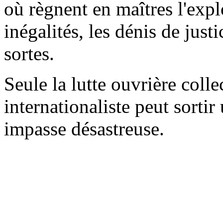
où règnent en maîtres l'explo
inégalités, les dénis de just
sortes.
Seule la lutte ouvrière col
internationaliste peut sortir
impasse désastreuse.