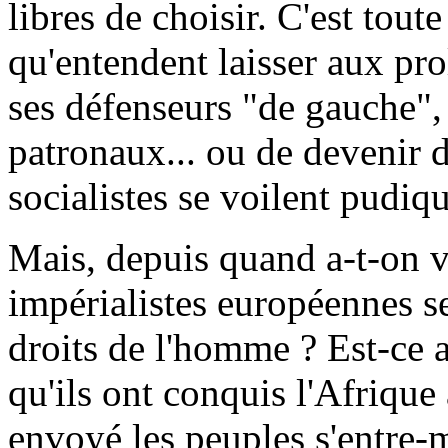
libres de choisir. C'est toute
qu'entendent laisser aux prol
ses défenseurs "de gauche", 
patronaux... ou de devenir 
socialistes se voilent pudiq
Mais, depuis quand a-t-on v
impérialistes européennes s
droits de l'homme ? Est-ce
qu'ils ont conquis l'Afrique 
envoyé les peuples s'entre-