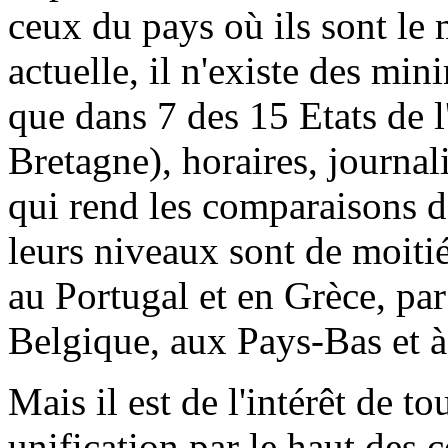
ceux du pays où ils sont le 
actuelle, il n'existe des mi
que dans 7 des 15 Etats de 
Bretagne), horaires, journa
qui rend les comparaisons d
leurs niveaux sont de moiti
au Portugal et en Grèce, pa
Belgique, aux Pays-Bas et à
Mais il est de l'intérêt de t
unification par le haut des 