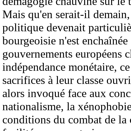
démagogie chauvine sur le t
Mais qu'en serait-il demain,
politique devenait particul
bourgeoisie n'est enchaînée à
gouvernements européens ch
indépendance monétaire, ce
sacrifices à leur classe ouvri
alors invoqué face aux conc
nationalisme, la xénophobie 
conditions du combat de la c