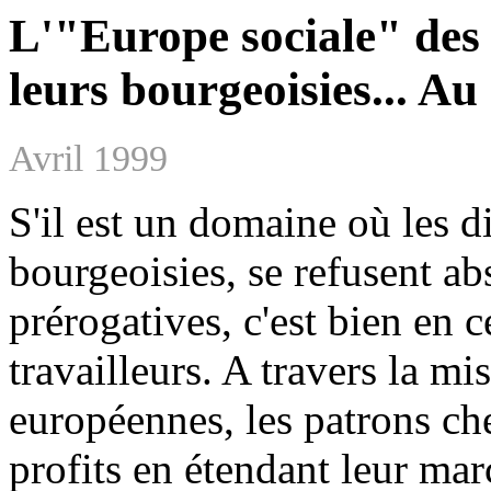
L'"Europe sociale" des
leurs bourgeoisies... Au
Avril 1999
S'il est un domaine où les di
bourgeoisies, se refusent a
prérogatives, c'est bien en 
travailleurs. A travers la mi
européennes, les patrons ch
profits en étendant leur ma