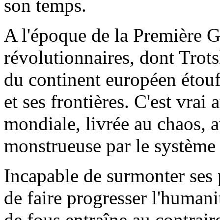
son temps.
A l'époque de la Première G
révolutionnaires, dont Trot
du continent européen étouf
et ses frontières. C'est vrai
mondiale, livrée au chaos, a
monstrueuse par le système c
Incapable de surmonter ses 
de faire progresser l'human
de fous entraîne au contraire