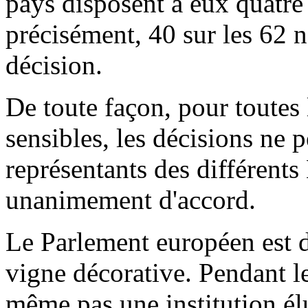
pays disposent à eux quatre
précisément, 40 sur les 62 n
décision.
De toute façon, pour toutes 
sensibles, les décisions ne p
représentants des différent
unanimement d'accord.
Le Parlement européen est d
vigne décorative. Pendant le
même pas une institution él