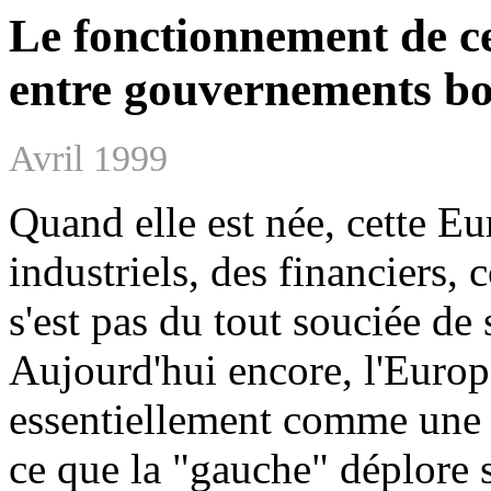
Le fonctionnement de ce
entre gouvernements bo
Avril 1999
Quand elle est née, cette E
industriels, des financiers,
s'est pas du tout souciée de
Aujourd'hui encore, l'Euro
essentiellement comme une 
ce que la "gauche" déplore s