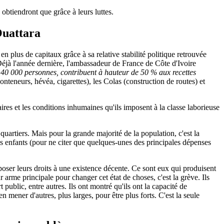
 obtiendront que grâce à leurs luttes.
Ouattara
n plus de capitaux grâce à sa relative stabilité politique retrouvée
. Déjà l'année dernière, l'ambassadeur de France de Côte d'Ivoire
nt 40 000 personnes, contribuent à hauteur de 50 % aux recettes
onteneurs, hévéa, cigarettes), les Colas (construction de routes) et
aires et les conditions inhumaines qu'ils imposent à la classe laborieuse
 quartiers. Mais pour la grande majorité de la population, c'est la
 des enfants (pour ne citer que quelques-unes des principales dépenses
imposer leurs droits à une existence décente. Ce sont eux qui produisent
r arme principale pour changer cet état de choses, c'est la grève. Ils
 public, entre autres. Ils ont montré qu'ils ont la capacité de
n mener d'autres, plus larges, pour être plus forts. C'est la seule