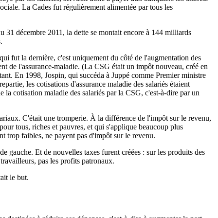
 sociale. La Cades fut régulièrement alimentée par tous les
. Au 31 décembre 2011, la dette se montait encore à 144 milliards
.
ui fut la dernière, c'est uniquement du côté de l'augmentation des
ent de l'assurance-maladie. (La CSG était un impôt nouveau, créé en
'autant. En 1998, Jospin, qui succéda à Juppé comme Premier ministre
partie, les cotisations d'assurance maladie des salariés étaient
la cotisation maladie des salariés par la CSG, c'est-à-dire par un
riaux. C'était une tromperie. À la différence de l'impôt sur le revenu,
pour tous, riches et pauvres, et qui s'applique beaucoup plus
nt trop faibles, ne payent pas d'impôt sur le revenu.
 gauche. Et de nouvelles taxes furent créées : sur les produits des
travailleurs, pas les profits patronaux.
ait le but.