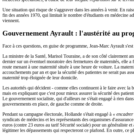
Une situation qui risque de s'aggraver dans les années à venir. En rais
fin des années 1970, qui limitait le nombre d'étudiants en médecine 
viennent.
Gouvernement Ayrault : l'austérité au p
Face à ces questions, en guise de programme, Jean-Marc Ayrault s'est b
La ministre de la Santé, Marisol Touraine, a de son côté clairement an
dernier sur un éventuel moratoire des fermetures de maternités, elle a
route menant à une maternité située à une heure de voiture. La materni
accouchements par an et que la sécurité des patientes ne serait pas ass
maternité trop éloignée de leur domicile.
Les autorités qui décident - comme elles continuent à le faire avec la 
mais en expliquant que c'est pour mieux assurer la sécurité des patient
Le gouvernement socialiste, qui d'ailleurs ne s'était engagé à rien dans
gouvernements en place, de gauche comme de droite.
Pendant sa campagne électorale, Hollande s'était engagé à
«
encadrer
syndicats de médecins et les représentants des organismes d'assuranc
euros (contre 23 euros au tarif Sécurité sociale) pour un généraliste e
légitimer les dépassements qui respecteront ce plafond. En outre, ce pl