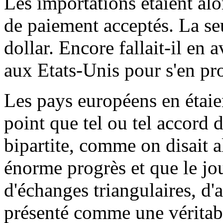
Les importations étaient al
de paiement acceptés. La seul
dollar. Encore fallait-il en a
aux Etats-Unis pour s'en pr
Les pays européens en étaien
point que tel ou tel accord d
bipartite, comme on disait 
énorme progrès et que le jour
d'échanges triangulaires, d'a
présenté comme une véritabl