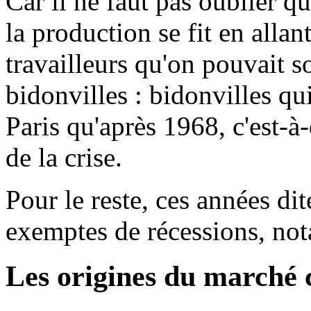
Car il ne faut pas oublier q
la production se fit en alla
travailleurs qu'on pouvait s
bidonvilles : bidonvilles qu
Paris qu'après 1968, c'est-à
de la crise.
Pour le reste, ces années dit
exemptes de récessions, no
Les origines du march