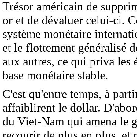
Trésor américain de supprime
or et de dévaluer celui-ci. 
système monétaire internatio
et le flottement généralisé 
aux autres, ce qui priva les
base monétaire stable.
C'est qu'entre temps, à par
affaiblirent le dollar. D'abo
du Viet-Nam qui amena le 
recourir de plus en plus, et