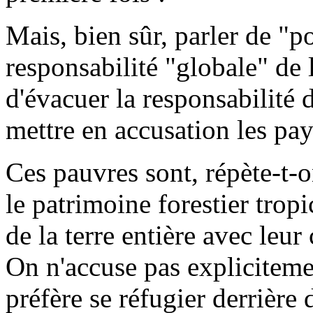
Mais, bien sûr, parler de "p
responsabilité "globale" de
d'évacuer la responsabilité 
mettre en accusation les pa
Ces pauvres sont, répète-t-o
le patrimoine forestier tropi
de la terre entière avec le
On n'accuse pas explicitemen
préfère se réfugier derrière