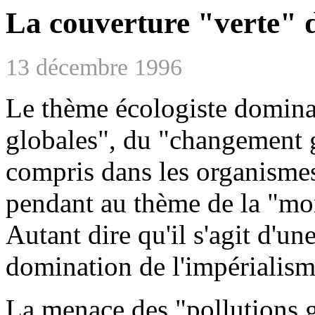
La couverture "verte" d
13 décembre 1996
Le thème écologiste dominan
globales", du "changement g
compris dans les organismes
pendant au thème de la "mon
Autant dire qu'il s'agit d'un
domination de l'impérialism
La menace des "pollutions g