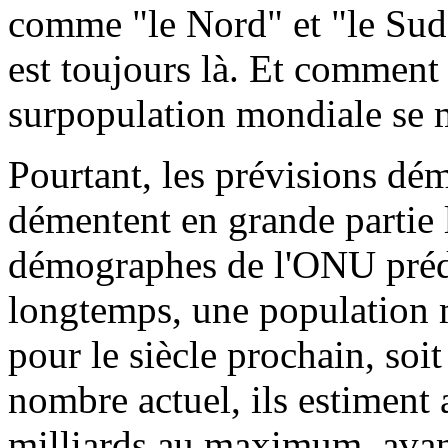
comme "le Nord" et "le Sud",
est toujours là. Et comment 
surpopulation mondiale se 
Pourtant, les prévisions d
démentent en grande partie l
démographes de l'ONU prédis
longtemps, une population 
pour le siècle prochain, soi
nombre actuel, ils estiment 
milliards au maximum, avant