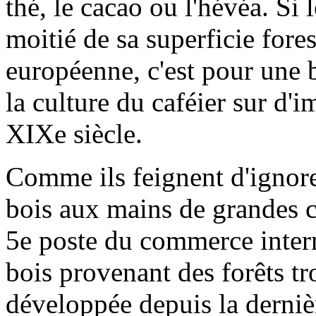
thé, le cacao ou l'hévéa. Si 
moitié de sa superficie fores
européenne, c'est pour une 
la culture du caféier sur d'
XIXe siècle.
Comme ils feignent d'ignor
bois aux mains de grandes c
5e poste du commerce inter
bois provenant des forêts tr
développée depuis la dernièr