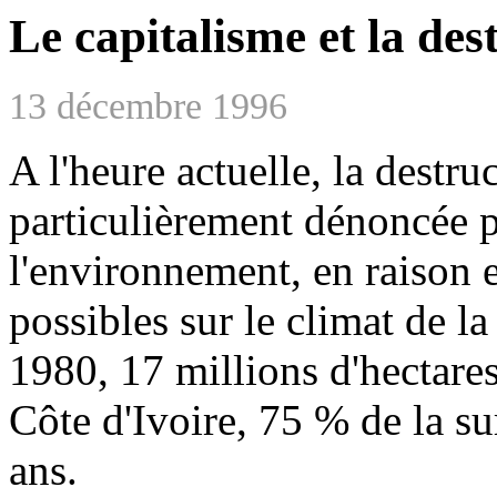
Le capitalisme et la des
13 décembre 1996
A l'heure actuelle, la destru
particulièrement dénoncée p
l'environnement, en raison 
possibles sur le climat de l
1980, 17 millions d'hectare
Côte d'Ivoire, 75 % de la su
ans.