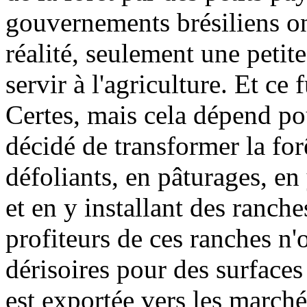
gouvernements brésiliens ont
réalité, seulement une petit
servir à l'agriculture. Et ce
Certes, mais cela dépend pou
décidé de transformer la for
défoliants, en pâturages, en 
et en y installant des ranch
profiteurs de ces ranches n'
dérisoires pour des surface
est exportée vers les march