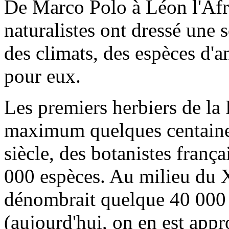
De Marco Polo à Léon l'Af
naturalistes ont dressé une 
des climats, des espèces d'
pour eux.
Les premiers herbiers de la
maximum quelques centaines
siècle, des botanistes frança
000 espèces. Au milieu du X
dénombrait quelque 40 000 
(aujourd'hui, on en est app