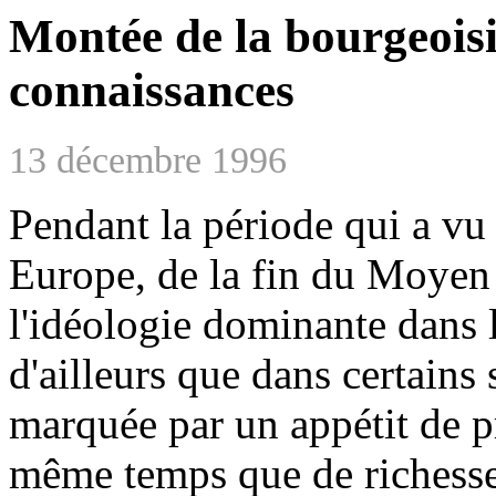
Montée de la bourgeoisi
connaissances
13 décembre 1996
Pendant la période qui a vu 
Europe, de la fin du Moyen 
l'idéologie dominante dans 
d'ailleurs que dans certains s
marquée par un appétit de p
même temps que de richesse