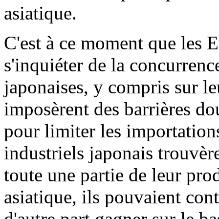
asiatique.
C'est à ce moment que les 
s'inquiéter de la concurren
japonaises, y compris sur le
imposèrent des barrières do
pour limiter les importatio
industriels japonais trouvère
toute une partie de leur pr
asiatique, ils pouvaient con
d'autre part gagner sur le b