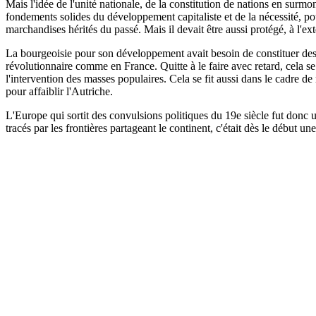
Mais l'idée de l'unité nationale, de la constitution de nations en surmon
fondements solides du développement capitaliste et de la nécessité, po
marchandises hérités du passé. Mais il devait être aussi protégé, à l'ex
La bourgeoisie pour son développement avait besoin de constituer des Et
révolutionnaire comme en France. Quitte à le faire avec retard, cela se
l'intervention des masses populaires. Cela se fit aussi dans le cadre d
pour affaiblir l'Autriche.
L'Europe qui sortit des convulsions politiques du 19e siècle fut donc u
tracés par les frontières partageant le continent, c'était dès le début une 