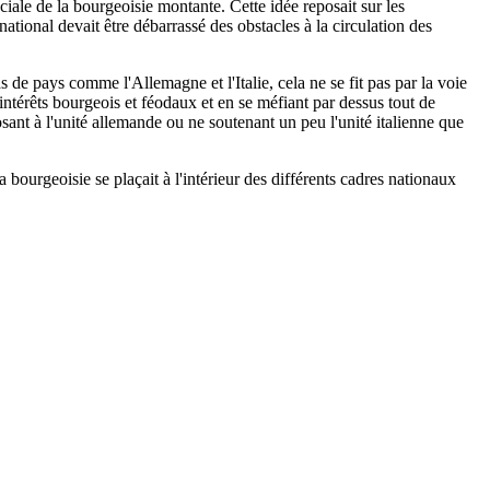
ociale de la bourgeoisie montante. Cette idée reposait sur les
tional devait être débarrassé des obstacles à la circulation des
 de pays comme l'Allemagne et l'Italie, cela ne se fit pas par la voie
intérêts bourgeois et féodaux et en se méfiant par dessus tout de
osant à l'unité allemande ou ne soutenant un peu l'unité italienne que
bourgeoisie se plaçait à l'intérieur des différents cadres nationaux