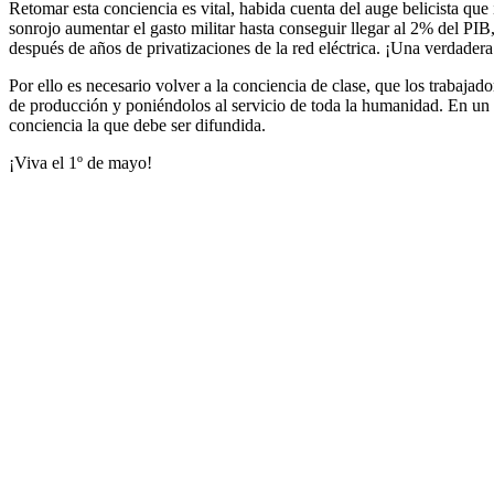
Retomar esta conciencia es vital, habida cuenta del auge belicista q
sonrojo aumentar el gasto militar hasta conseguir llegar al 2% del PIB,
después de años de privatizaciones de la red eléctrica. ¡Una verdadera
Por ello es necesario volver a la conciencia de clase, que los trabaj
de producción y poniéndolos al servicio de toda la humanidad. En un 
conciencia la que debe ser difundida.
¡Viva el 1º de mayo!