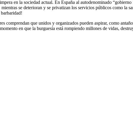
ue impera en la sociedad actual. En España al autodenominado “gobierno 
 mientras se deterioran y se privatizan los servicios públicos como la s
 barbaridad!
adores comprendan que unidos y organizados pueden aspirar, como antaño
momento en que la burguesía está rompiendo millones de vidas, destruy