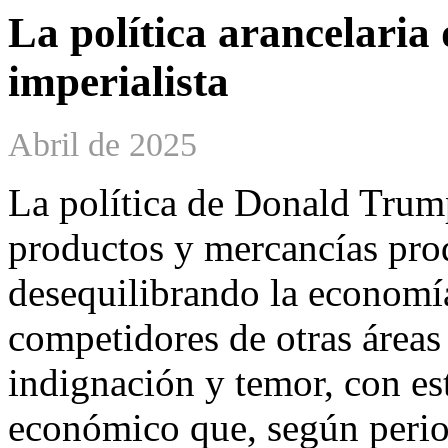
La política arancelari
imperialista
Abril de 2025
La política de Donald Trum
productos y mercancías pro
desequilibrando la economía
competidores de otras área
indignación y temor, con e
económico que, según period