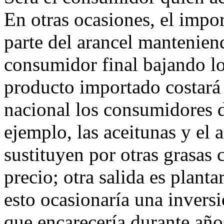
En otras ocasiones, el impo
parte del arancel manteniend
consumidor final bajando lo
producto importado costará 
nacional los consumidores 
ejemplo, las aceitunas y el a
sustituyen por otras grasas 
precio; otra salida es planta
esto ocasionaría una inversi
que encarecería durante año