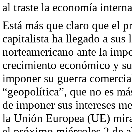
al traste la economía intern
Está más que claro que el p
capitalista ha llegado a sus 
norteamericano ante la impo
crecimiento económico y su
imponer su guerra comercia
“geopolítica”, que no es más
de imponer sus intereses me
la Unión Europea (UE) mira
el próximo miércoles 2 de ab