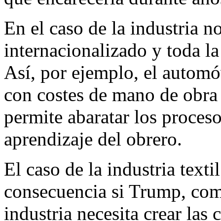
En el caso de la industria n
internacionalizado y toda l
Así, por ejemplo, el automóv
con costes de mano de obra 
permite abaratar los proces
aprendizaje del obrero.
El caso de la industria text
consecuencia si Trump, como
industria necesita crear las