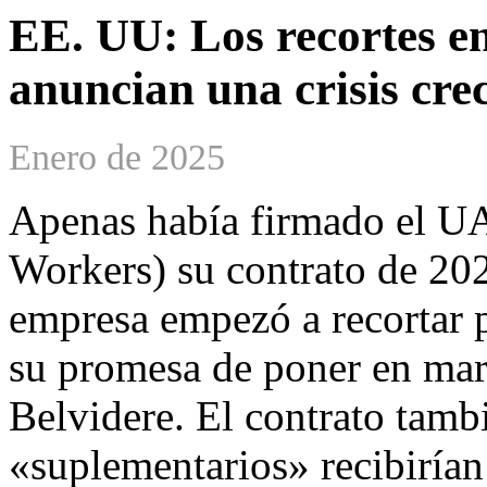
EE. UU: Los recortes en
anuncian una crisis cre
Enero de 2025
Apenas había firmado el U
Workers) su contrato de 202
empresa empezó a recortar p
su promesa de poner en marc
Belvidere. El contrato tamb
«suplementarios» recibirían