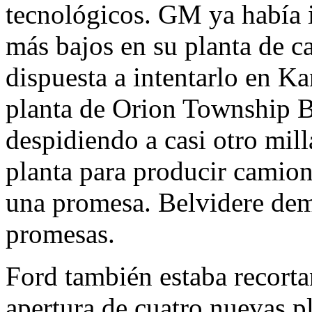
tecnológicos. GM ya había i
más bajos en su planta de c
dispuesta a intentarlo en K
planta de Orion Township Bo
despidiendo a casi otro mil
planta para producir camione
una promesa. Belvidere dem
promesas.
Ford también estaba recorta
apertura de cuatro nuevas p