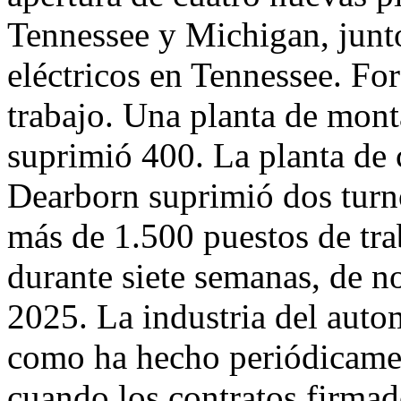
Tennessee y Michigan, junt
eléctricos en Tennessee. Fo
trabajo. Una planta de mon
suprimió 400. La planta de 
Dearborn suprimió dos turn
más de 1.500 puestos de trab
durante siete semanas, de 
2025. La industria del auto
como ha hecho periódicamen
cuando los contratos firmad