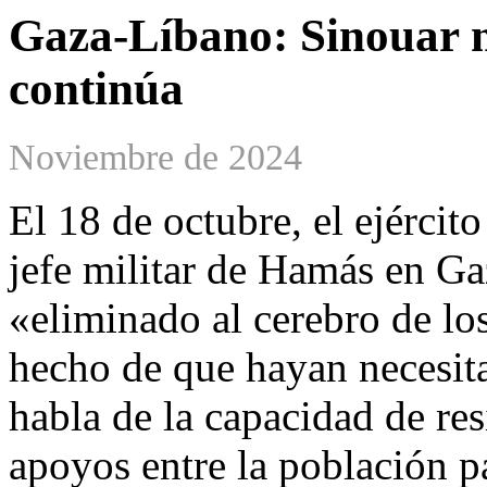
Gaza-Líbano: Sinouar m
continúa
Noviembre de 2024
El 18 de octubre, el ejércit
jefe militar de Hamás en Ga
«eliminado al cerebro de los
hecho de que hayan necesit
habla de la capacidad de re
apoyos entre la población p