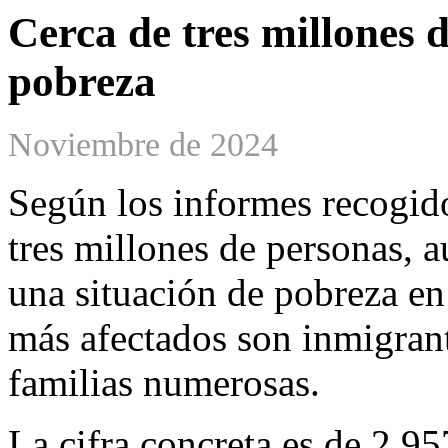
Cerca de tres millones d
pobreza
Noviembre de 2024
Según los informes recogid
tres millones de personas, 
una situación de pobreza en
más afectados son inmigrant
familias numerosas.
La cifra concreta es de 2.9