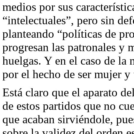
medios por sus característic
“intelectuales”, pero sin de
planteando “políticas de pr
progresan las patronales y m
huelgas. Y en el caso de la
por el hecho de ser mujer y 
Está claro que el aparato de
de estos partidos que no cue
que acaban sirviéndole, pu
sobre la validez del orden e