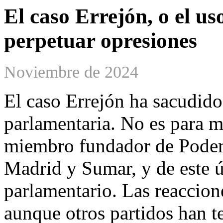
El caso Errejón, o el us
perpetuar opresiones
Noviembre de 2024
El caso Errejón ha sacudido 
parlamentaria. No es para m
miembro fundador de Podem
Madrid y Sumar, y de este ú
parlamentario. Las reaccion
aunque otros partidos han 